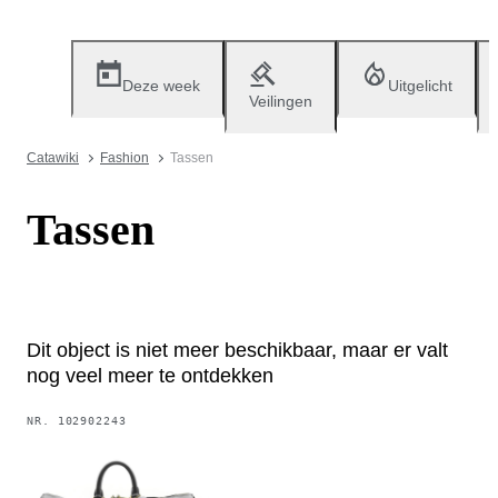
Deze week
Uitgelicht
Veilingen
Catawiki
Fashion
Tassen
Tassen
Dit object is niet meer beschikbaar, maar er valt
nog veel meer te ontdekken
NR.
102902243