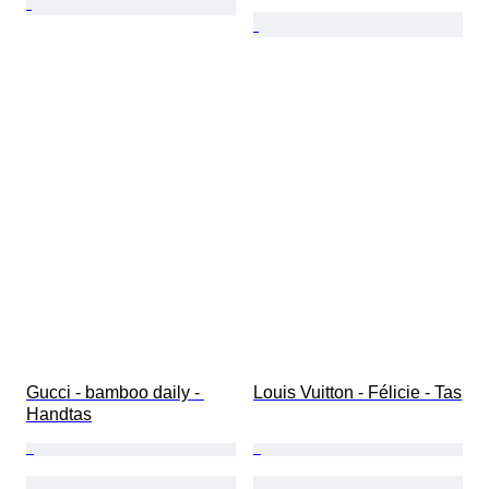
Gucci - bamboo daily - 
Louis Vuitton - Félicie - Tas
Handtas