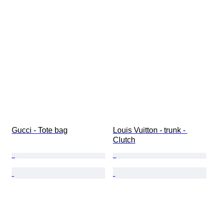
Gucci - Tote bag
Louis Vuitton - trunk - 
Clutch