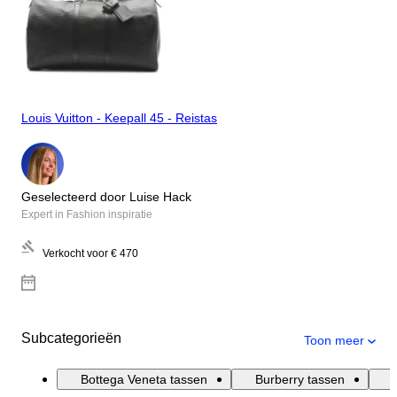
Louis Vuitton - Keepall 45 - Reistas
Geselecteerd door Luise Hack
Expert in Fashion inspiratie
Verkocht voor
€ 470
Subcategorieën
Toon meer
Bottega Veneta tassen
Burberry tassen