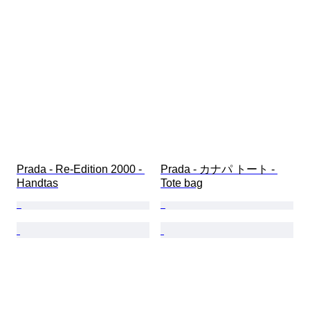
Prada - Re-Edition 2000 - 
Prada - カナパ トート - 
Handtas
Tote bag