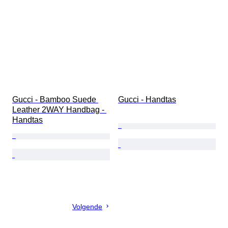
Gucci - Bamboo Suede 
Gucci - Handtas
Leather 2WAY Handbag - 
Handtas
Volgende