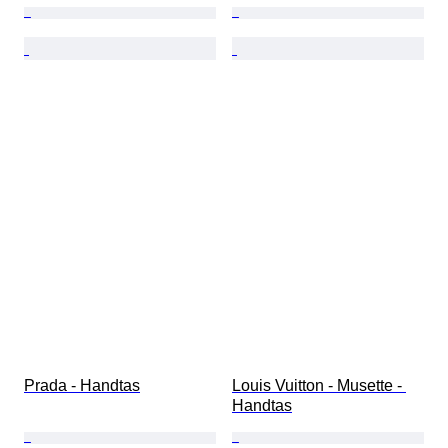
Prada - Handtas
Louis Vuitton - Musette - 
Handtas