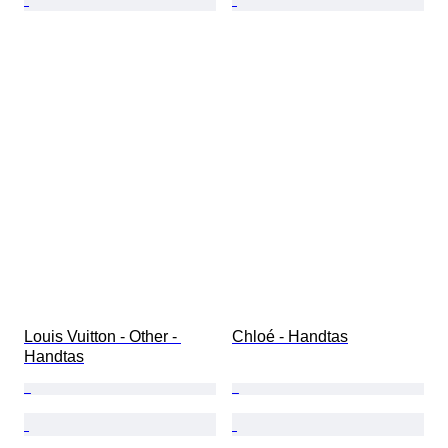
Louis Vuitton - Other - 
Chloé - Handtas
Handtas