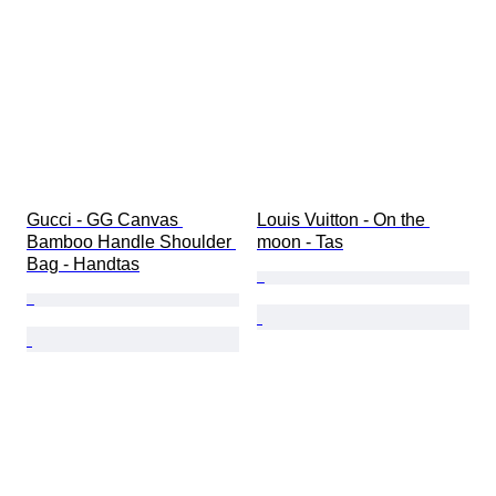
Gucci - GG Canvas 
Louis Vuitton - On the 
Bamboo Handle Shoulder 
moon - Tas
Bag - Handtas