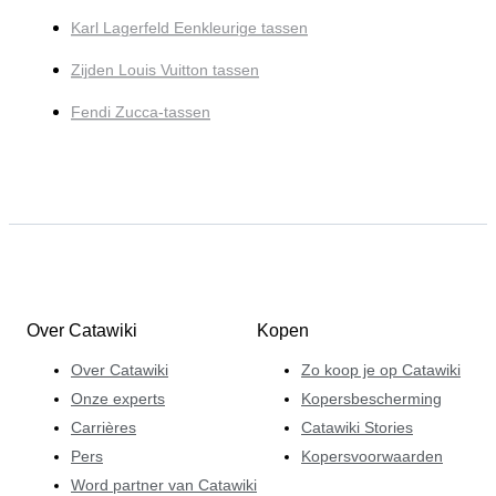
Karl Lagerfeld Eenkleurige tassen
Zijden Louis Vuitton tassen
Fendi Zucca-tassen
Over Catawiki
Kopen
Over Catawiki
Zo koop je op Catawiki
Onze experts
Kopersbescherming
Carrières
Catawiki Stories
Pers
Kopersvoorwaarden
Word partner van Catawiki