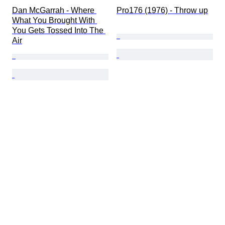
Dan McGarrah - Where 
Pro176 (1976) - Throw up
What You Brought With 
You Gets Tossed Into The 
Air