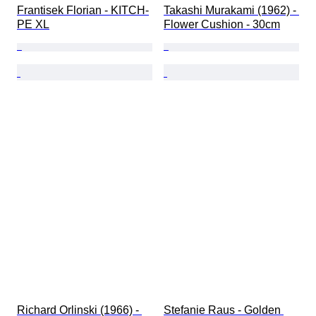
Frantisek Florian - KITCH-
Takashi Murakami (1962) - 
PE XL
Flower Cushion - 30cm
Richard Orlinski (1966) - 
Stefanie Raus - Golden 