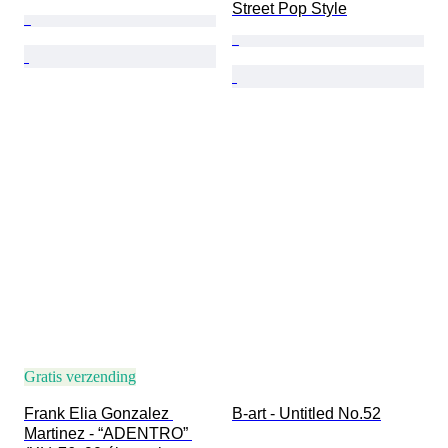
Street Pop Style
Gratis verzending
Frank Elia Gonzalez 
B-art - Untitled No.52
Martinez - “ADENTRO” 