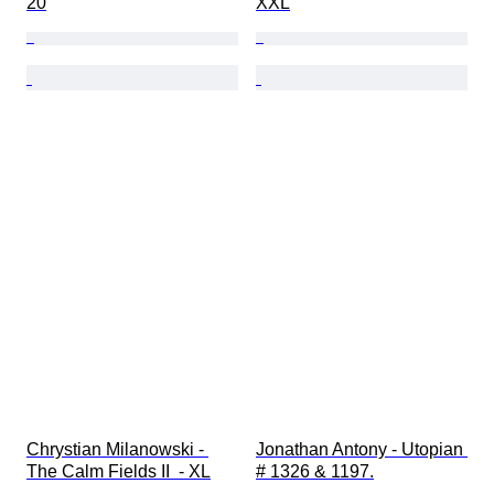
20
XXL
Chrystian Milanowski - 
Jonathan Antony - Utopian 
The Calm Fields II  - XL
# 1326 & 1197.