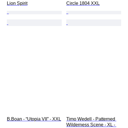
Lion Spirit
Circle 1804 XXL
B.Boan - “Utopia VII” - XXL
Timo Wedell - Patterned 
Wilderness Scene - XL - 