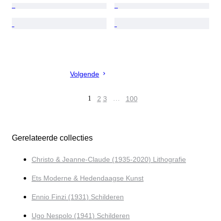
Volgende
1
2
3
…
100
Gerelateerde collecties
Christo & Jeanne-Claude (1935-2020) Lithografie
Ets Moderne & Hedendaagse Kunst
Ennio Finzi (1931) Schilderen
Ugo Nespolo (1941) Schilderen