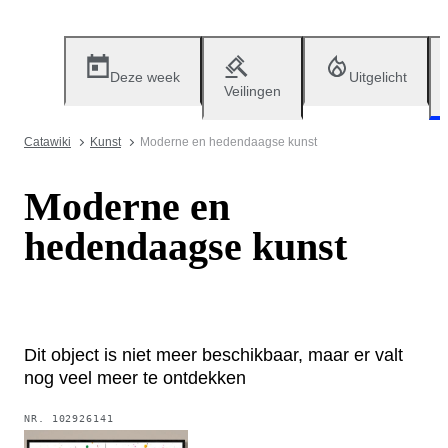
Deze week
Uitgelicht
Veilingen
Catawiki
Kunst
Moderne en hedendaagse kunst
Moderne en
hedendaagse kunst
Dit object is niet meer beschikbaar, maar er valt
nog veel meer te ontdekken
NR.
102926141