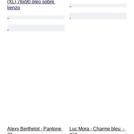
(XL) 76x90 óleo sobre 
lienzo
Alexy Berthelot - Pantone 
Luc Mora - Charme bleu  - 