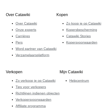
Over Catawiki
Kopen
Over Catawiki
Zo koop je op Catawiki
Onze experts
Kopersbescherming
Carrières
Catawiki Stories
Pers
Kopersvoorwaarden
Word partner van Catawiki
Verzamelaarsplatform
Verkopen
Mijn Catawiki
Zo verkoop je op Catawiki
Helpcentrum
Tips voor verkopers
Richtlijnen indienen objecten
Verkopersvoorwaarden
Affiliate programma