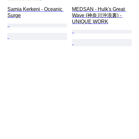
Samia Kerkeni - Oceanic 
MEDSAN - Hulk's Great 
Surge
Wave (神奈川沖浪裏) - 
UNIQUE WORK