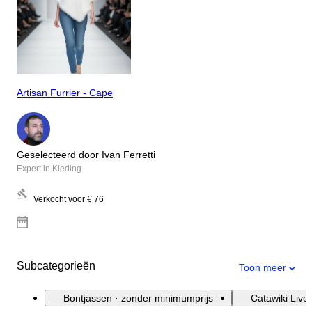
Artisan Furrier - Cape
Geselecteerd door Ivan Ferretti
Expert in Kleding
Verkocht voor
€ 76
Subcategorieën
Toon meer
Bontjassen · zonder minimumprijs
Catawiki Live 