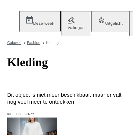
Deze week
Uitgelicht
Veilingen
Catawiki
Fashion
Kleding
Kleding
Dit object is niet meer beschikbaar, maar er valt
nog veel meer te ontdekken
NR.
102937672