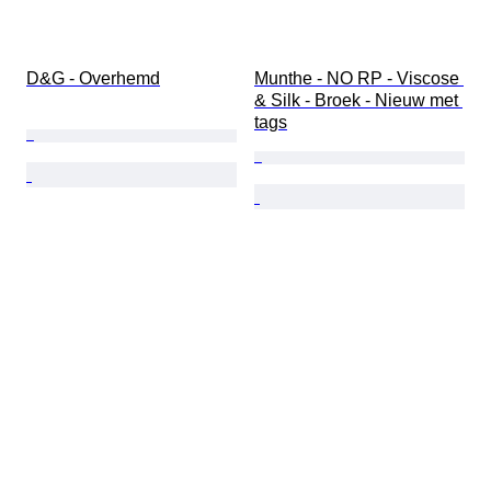
D&G - Overhemd
Munthe - NO RP - Viscose 
& Silk - Broek - Nieuw met 
tags