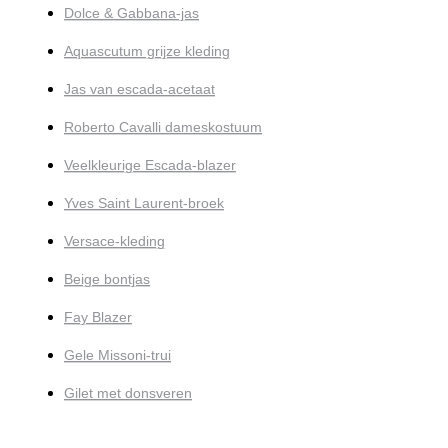
Dolce & Gabbana-jas
Aquascutum grijze kleding
Jas van escada-acetaat
Roberto Cavalli dameskostuum
Veelkleurige Escada-blazer
Yves Saint Laurent-broek
Versace-kleding
Beige bontjas
Fay Blazer
Gele Missoni-trui
Gilet met donsveren