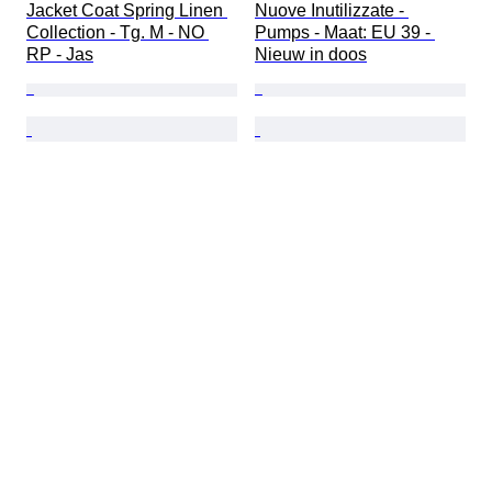
Jacket Coat Spring Linen 
Nuove Inutilizzate - 
Collection - Tg. M - NO 
Pumps - Maat: EU 39 - 
RP - Jas
Nieuw in doos