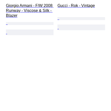
Giorgio Armani - F/W 2008 
Gucci - Rok - Vintage
Runway - Viscose & Silk - 
Blazer