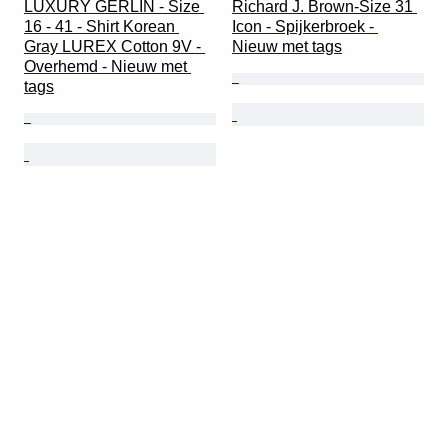
LUXURY GERLIN - Size 
Richard J. Brown-Size 31 
16 - 41 - Shirt Korean 
Icon - Spijkerbroek - 
Gray LUREX Cotton 9V - 
Nieuw met tags
Overhemd - Nieuw met 
tags