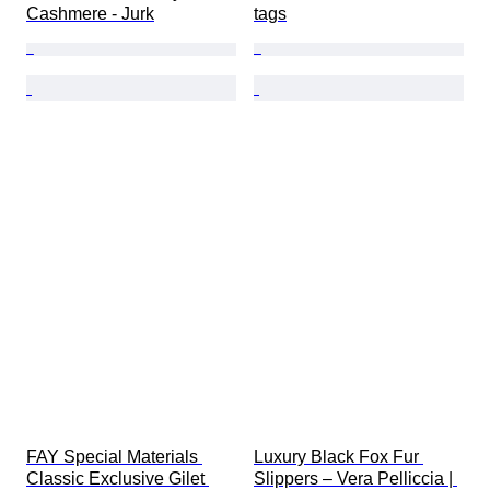
Cashmere - Jurk
tags
FAY Special Materials 
Luxury Black Fox Fur 
Classic Exclusive Gilet 
Slippers – Vera Pelliccia | 