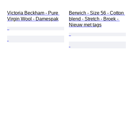
Victoria Beckham - Pure 
Berwich - Size 56 - Cotton 
Virgin Wool - Damespak
blend - Stretch - Broek - 
Nieuw met tags