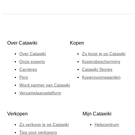
Over Catawiki
Kopen
Over Catawiki
Zo koop je op Catawiki
Onze experts
Kopersbescherming
Carrières
Catawiki Stories
Pers
Kopersvoorwaarden
Word partner van Catawiki
Verzamelaarsplatform
Verkopen
Mijn Catawiki
Zo verkoop je op Catawiki
Helpcentrum
Tips voor verkopers