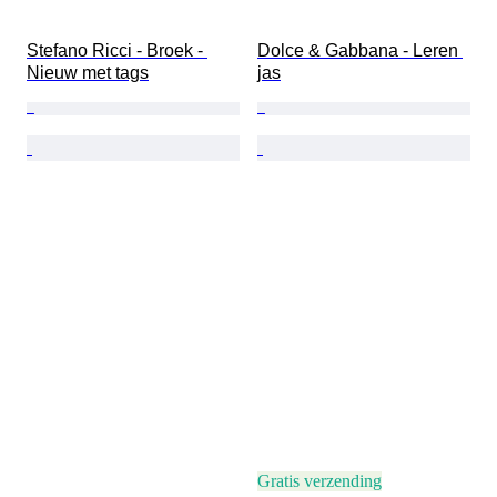
Stefano Ricci - Broek - 
Dolce & Gabbana - Leren 
Nieuw met tags
jas
Gratis verzending