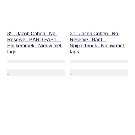
35 - Jacob Cohen - No 
31 - Jacob Cohen - No 
Reserve - BARD FAST - 
Reserve - Bard - 
Spijkerbroek - Nieuw met 
Spijkerbroek - Nieuw met 
tags
tags