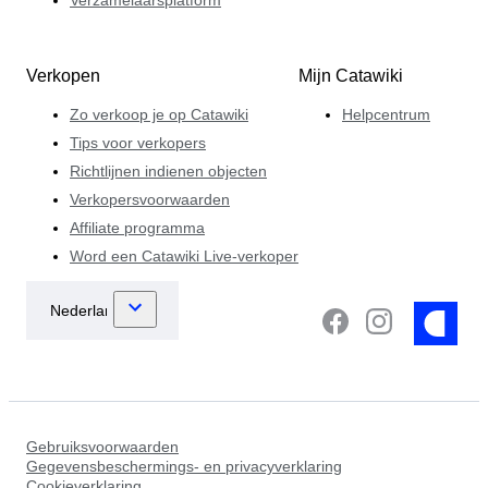
Verkopen
Mijn Catawiki
Zo verkoop je op Catawiki
Helpcentrum
Tips voor verkopers
Richtlijnen indienen objecten
Verkopersvoorwaarden
Affiliate programma
Word een Catawiki Live-verkoper
Gebruiksvoorwaarden
Gegevensbeschermings- en privacyverklaring
Cookieverklaring