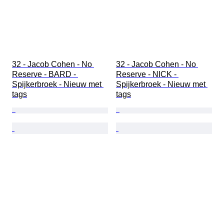
32 - Jacob Cohen - No 
32 - Jacob Cohen - No 
Reserve - BARD - 
Reserve - NICK - 
Spijkerbroek - Nieuw met 
Spijkerbroek - Nieuw met 
tags
tags