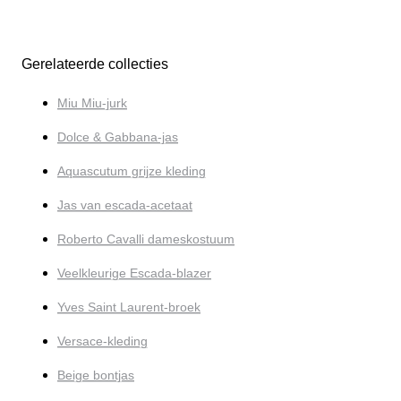
Gerelateerde collecties
Miu Miu-jurk
Dolce & Gabbana-jas
Aquascutum grijze kleding
Jas van escada-acetaat
Roberto Cavalli dameskostuum
Veelkleurige Escada-blazer
Yves Saint Laurent-broek
Versace-kleding
Beige bontjas