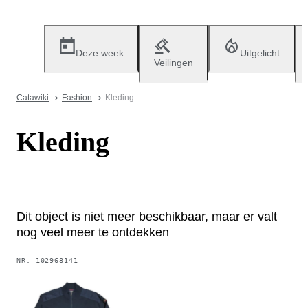
Deze week
Uitgelicht
Veilingen
Catawiki
Fashion
Kleding
Kleding
Dit object is niet meer beschikbaar, maar er valt
nog veel meer te ontdekken
NR.
102968141