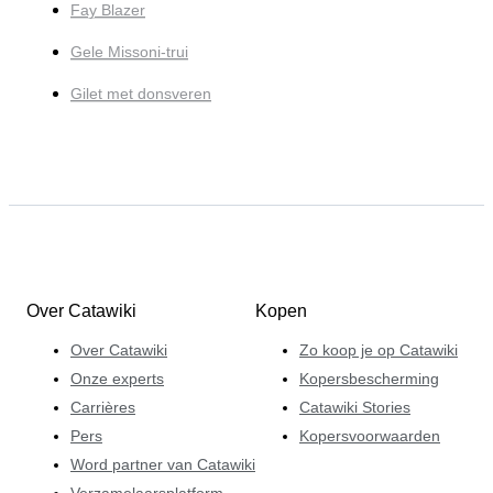
Fay Blazer
Gele Missoni-trui
Gilet met donsveren
Over Catawiki
Kopen
Over Catawiki
Zo koop je op Catawiki
Onze experts
Kopersbescherming
Carrières
Catawiki Stories
Pers
Kopersvoorwaarden
Word partner van Catawiki
Verzamelaarsplatform