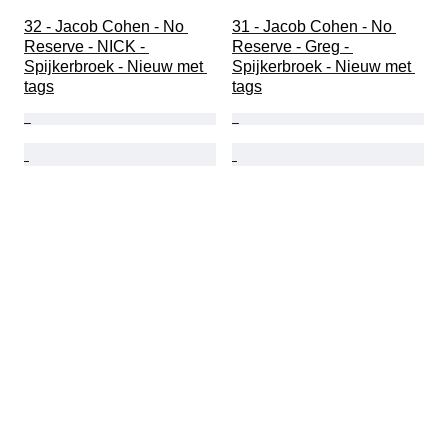
32 - Jacob Cohen - No 
31 - Jacob Cohen - No 
Reserve - NICK - 
Reserve - Greg - 
Spijkerbroek - Nieuw met 
Spijkerbroek - Nieuw met 
tags
tags