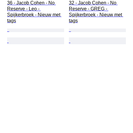
36 - Jacob Cohen - No 
32 - Jacob Cohen - No 
Reserve - Leo - 
Reserve - GREG - 
Spijkerbroek - Nieuw met 
Spijkerbroek - Nieuw met 
tags
tags