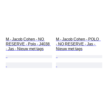
M - Jacob Cohen - NO 
M - Jacob Cohen - POLO  
RESERVE - Polo - J4038 
- NO RESERVE - Jas - 
- Jas - Nieuw met tags
Nieuw met tags