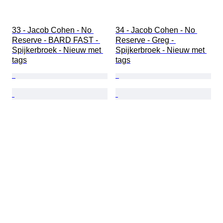
33 - Jacob Cohen - No 
34 - Jacob Cohen - No 
Reserve - BARD FAST - 
Reserve - Greg - 
Spijkerbroek - Nieuw met 
Spijkerbroek - Nieuw met 
tags
tags