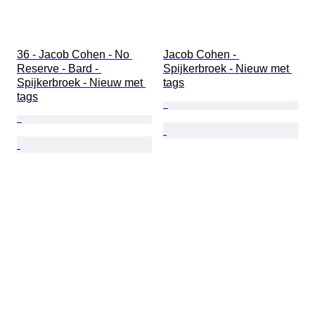
36 - Jacob Cohen - No 
Jacob Cohen - 
Reserve - Bard - 
Spijkerbroek - Nieuw met 
Spijkerbroek - Nieuw met 
tags
tags