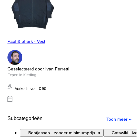
Paul & Shark - Vest
Geselecteerd door Ivan Ferretti
Expert in Kleding
Verkocht voor
€ 90
Subcategorieën
Toon meer
Bontjassen · zonder minimumprijs
Catawiki Live 