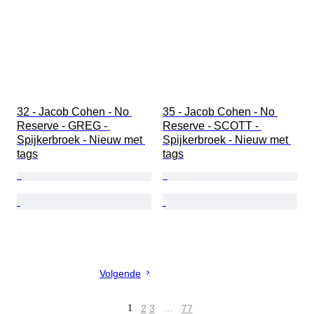
32 - Jacob Cohen - No 
35 - Jacob Cohen - No 
Reserve - GREG - 
Reserve - SCOTT - 
Spijkerbroek - Nieuw met 
Spijkerbroek - Nieuw met 
tags
tags
Volgende
1
2
3
…
77