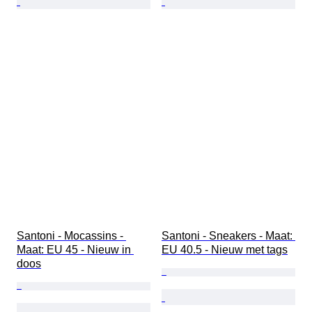
Santoni - Mocassins - 
Santoni - Sneakers - Maat: 
Maat: EU 45 - Nieuw in 
EU 40.5 - Nieuw met tags
doos