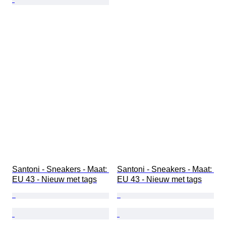
Santoni - Sneakers - Maat: 
Santoni - Sneakers - Maat: 
EU 43 - Nieuw met tags
EU 43 - Nieuw met tags