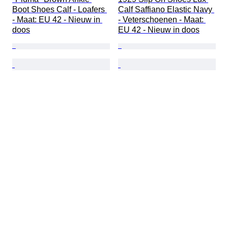
Boot Shoes Calf - Loafers 
Calf Saffiano Elastic Navy 
- Maat: EU 42 - Nieuw in 
- Veterschoenen - Maat: 
doos
EU 42 - Nieuw in doos