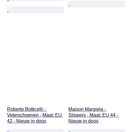
Roberto Botticelli - 
Maison Margiela - 
Veterschoenen - Maat: EU 
Slippers - Maat: EU 44 - 
42 - Nieuw in doos
Nieuw in doos