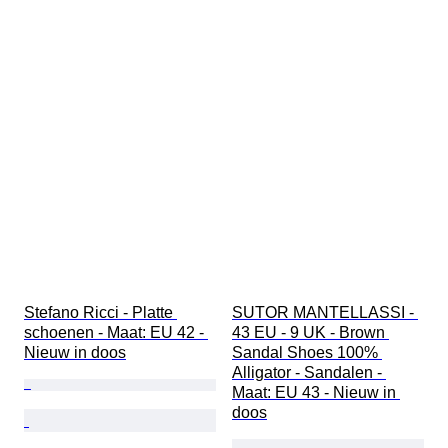
Stefano Ricci - Platte 
SUTOR MANTELLASSI - 
schoenen - Maat: EU 42 - 
43 EU - 9 UK - Brown 
Nieuw in doos
Sandal Shoes 100% 
Alligator - Sandalen - 
Maat: EU 43 - Nieuw in 
doos