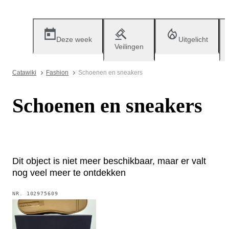
Deze week
Uitgelicht
Veilingen
Catawiki
Fashion
Schoenen en sneakers
Schoenen en sneakers
Dit object is niet meer beschikbaar, maar er valt
nog veel meer te ontdekken
NR.
102975609