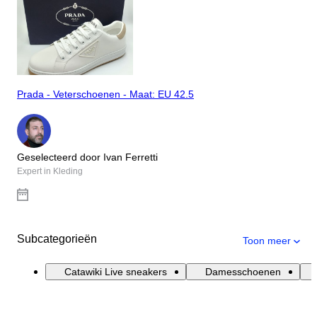
Prada - Veterschoenen - Maat: EU 42.5
Geselecteerd door Ivan Ferretti
Expert in Kleding
Subcategorieën
Toon meer
Catawiki Live sneakers
Damesschoenen