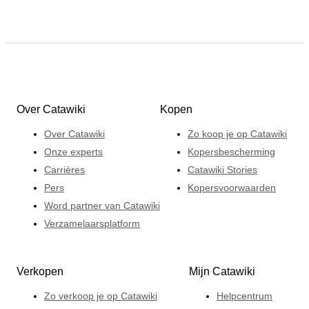
Over Catawiki
Kopen
Over Catawiki
Zo koop je op Catawiki
Onze experts
Kopersbescherming
Carrières
Catawiki Stories
Pers
Kopersvoorwaarden
Word partner van Catawiki
Verzamelaarsplatform
Verkopen
Mijn Catawiki
Zo verkoop je op Catawiki
Helpcentrum