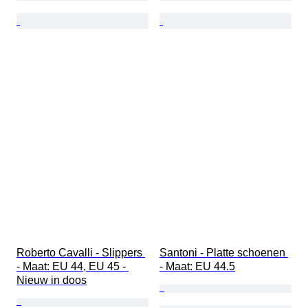
Roberto Cavalli - Slippers 
Santoni - Platte schoenen 
- Maat: EU 44, EU 45 - 
- Maat: EU 44.5
Nieuw in doos