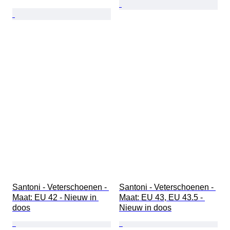
Santoni - Veterschoenen - 
Santoni - Veterschoenen - 
Maat: EU 42 - Nieuw in 
Maat: EU 43, EU 43.5 - 
doos
Nieuw in doos