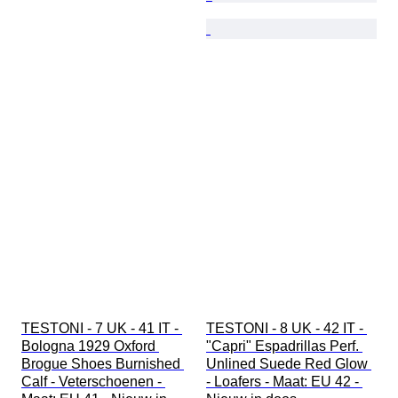
TESTONI - 7 UK - 41 IT - 
TESTONI - 8 UK - 42 IT - 
Bologna 1929 Oxford 
"Capri" Espadrillas Perf. 
Brogue Shoes Burnished 
Unlined Suede Red Glow 
Calf - Veterschoenen - 
- Loafers - Maat: EU 42 - 