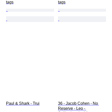
tags
tags
Paul & Shark - Trui
36 - Jacob Cohen - No 
Reserve - Leo - 