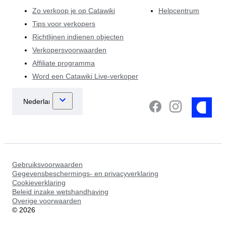
Zo verkoop je op Catawiki
Helpcentrum
Tips voor verkopers
Richtlijnen indienen objecten
Verkopersvoorwaarden
Affiliate programma
Word een Catawiki Live-verkoper
Gebruiksvoorwaarden
Gegevensbeschermings- en privacyverklaring
Cookieverklaring
Beleid inzake wetshandhaving
Overige voorwaarden
©
2026