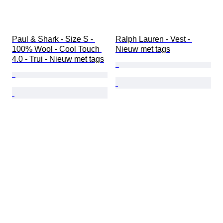
Paul & Shark - Size S - 
Ralph Lauren - Vest - 
100% Wool - Cool Touch 
Nieuw met tags
4.0 - Trui - Nieuw met tags