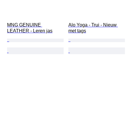
MNG GENUINE 
Alo Yoga - Trui - Nieuw 
LEATHER - Leren jas
met tags