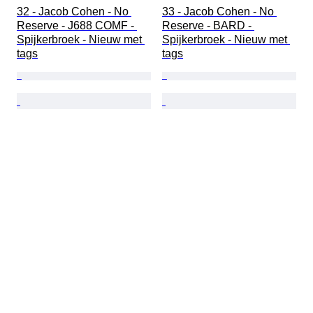
32 - Jacob Cohen - No 
33 - Jacob Cohen - No 
Reserve - J688 COMF - 
Reserve - BARD - 
Spijkerbroek - Nieuw met 
Spijkerbroek - Nieuw met 
tags
tags