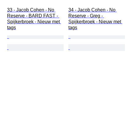
33 - Jacob Cohen - No 
34 - Jacob Cohen - No 
Reserve - BARD FAST - 
Reserve - Greg - 
Spijkerbroek - Nieuw met 
Spijkerbroek - Nieuw met 
tags
tags