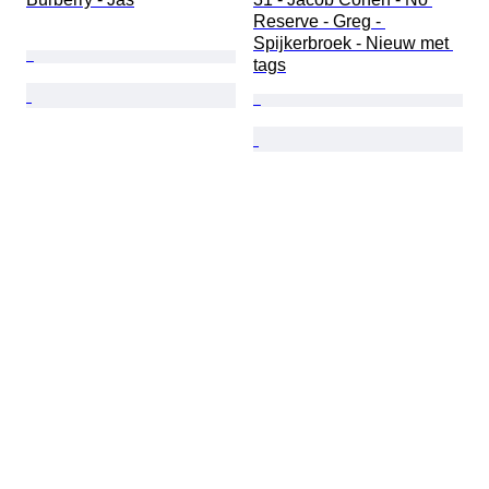
Reserve - Greg - 
Spijkerbroek - Nieuw met 
tags