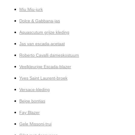
Miu Miu-jurk
Dolce & Gabbana-jas
Aquascutum grijze kleding
Jas van escada-acetaat
Roberto Cavalli dameskostuum
Veelkleurige Escada-blazer
Yves Saint Laurent-broek
Versace-kleding
Beige bontjas
Fay Blazer
Gele Missoni-trui