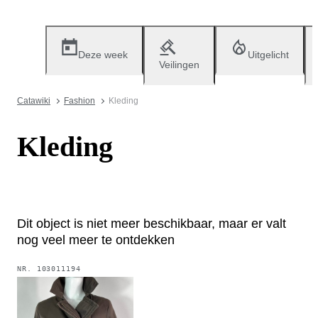
Deze week
Uitgelicht
Veilingen
Catawiki
Fashion
Kleding
Kleding
Dit object is niet meer beschikbaar, maar er valt
nog veel meer te ontdekken
NR.
103011194