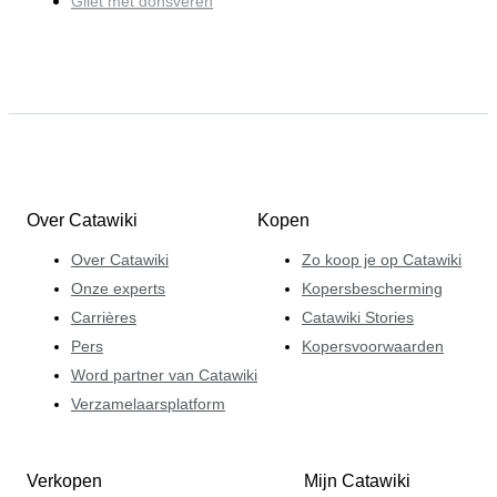
Gilet met donsveren
Over Catawiki
Kopen
Over Catawiki
Zo koop je op Catawiki
Onze experts
Kopersbescherming
Carrières
Catawiki Stories
Pers
Kopersvoorwaarden
Word partner van Catawiki
Verzamelaarsplatform
Verkopen
Mijn Catawiki