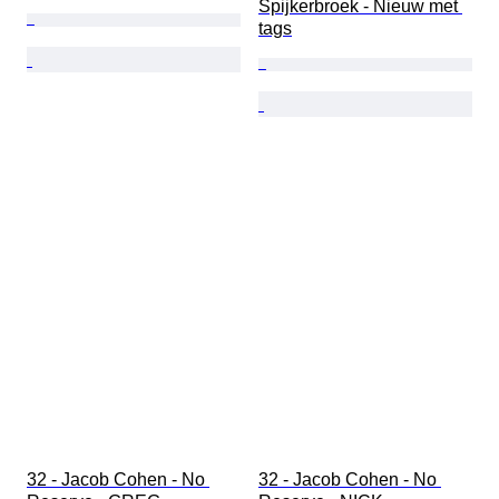
Spijkerbroek - Nieuw met 
tags
32 - Jacob Cohen - No 
32 - Jacob Cohen - No 