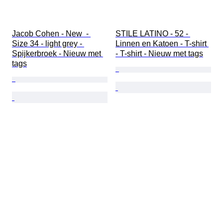
Jacob Cohen - New  - 
STILE LATINO - 52 - 
Size 34 - light grey - 
Linnen en Katoen - T-shirt 
Spijkerbroek - Nieuw met 
- T-shirt - Nieuw met tags
tags