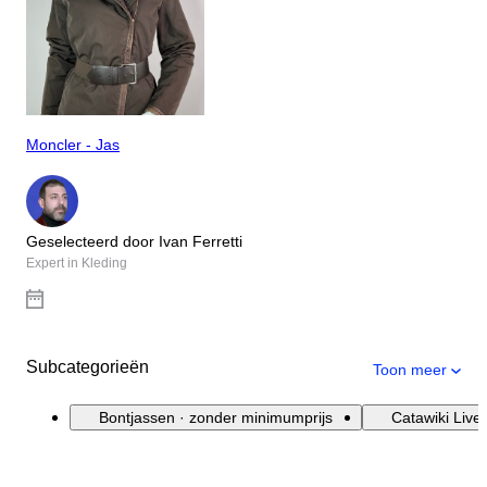
Moncler - Jas
Geselecteerd door Ivan Ferretti
Expert in Kleding
Subcategorieën
Toon meer
Bontjassen · zonder minimumprijs
Catawiki Live 