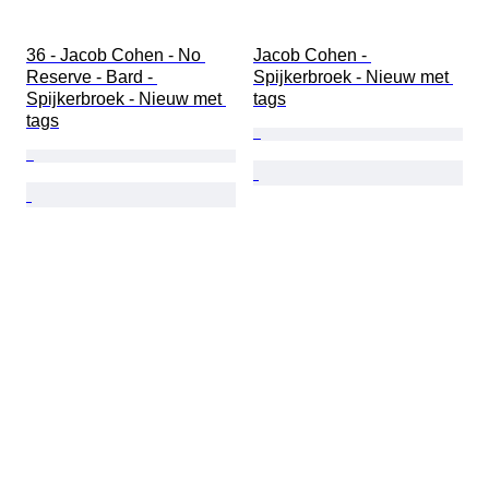
36 - Jacob Cohen - No 
Jacob Cohen - 
Reserve - Bard - 
Spijkerbroek - Nieuw met 
Spijkerbroek - Nieuw met 
tags
tags