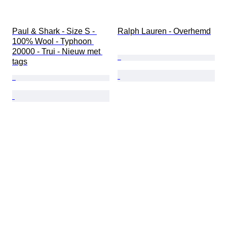
Paul & Shark - Size S - 
Ralph Lauren - Overhemd
100% Wool - Typhoon 
20000 - Trui - Nieuw met 
tags