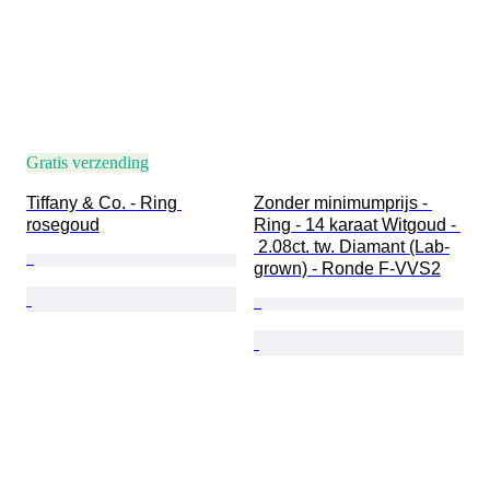
Gratis verzending
Tiffany & Co. - Ring 
Zonder minimumprijs - 
rosegoud
Ring - 14 karaat Witgoud - 
 2.08ct. tw. Diamant (Lab-
grown) - Ronde F-VVS2