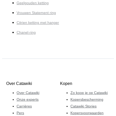
Geelgouden ketting
Vrouwen Statement ring
Citrien ketting met hanger
Chanel-ring
Over Catawiki
Kopen
Over Catawiki
Zo koop je op Catawiki
Onze experts
Kopersbescherming
Carrières
Catawiki Stories
Pers
Kopersvoorwaarden