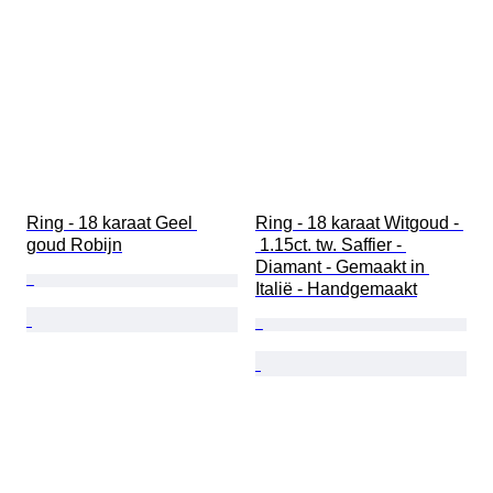
Ring - 18 karaat Geel 
Ring - 18 karaat Witgoud - 
goud Robijn
 1.15ct. tw. Saffier - 
Diamant - Gemaakt in 
Italië - Handgemaakt