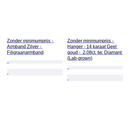
Zonder minimumprijs - 
Zonder minimumprijs - 
Armband Zilver - 
Hanger - 14 karaat Geel 
Filigraanarmband
goud -  2.08ct. tw. Diamant 
(Lab-grown)