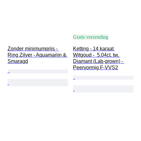
Gratis verzending
Zonder minimumprijs - 
Ketting - 14 karaat 
Ring Zilver - Aquamarijn & 
Witgoud -  5.04ct. tw. 
Smaragd
Diamant (Lab-grown) - 
Peervormig F-VVS2