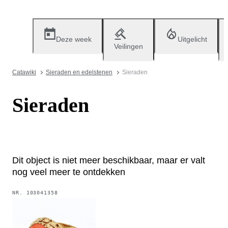
Deze week
Uitgelicht
Veilingen
Catawiki
Sieraden en edelstenen
Sieraden
Sieraden
Dit object is niet meer beschikbaar, maar er valt
nog veel meer te ontdekken
NR.
103041358