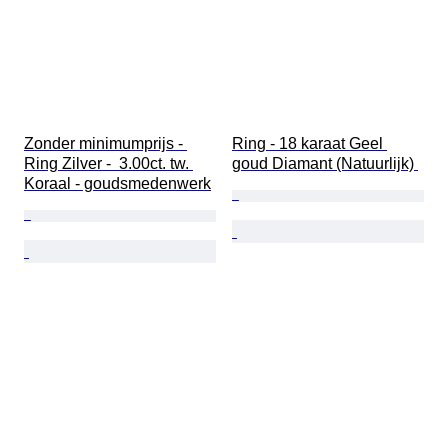
Zonder minimumprijs - 
Ring - 18 karaat Geel 
Ring Zilver -  3.00ct. tw. 
goud Diamant (Natuurlijk) 
Koraal - goudsmedenwerk