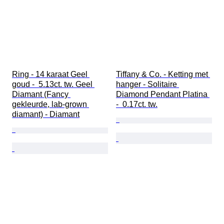
Ring - 14 karaat Geel 
Tiffany & Co. - Ketting met 
goud -  5.13ct. tw. Geel 
hanger - Solitaire 
Diamant (Fancy 
Diamond Pendant Platina 
gekleurde, lab-grown 
-  0.17ct. tw.
diamant) - Diamant