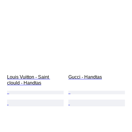
Louis Vuitton - Saint 
Gucci - Handtas
clould - Handtas