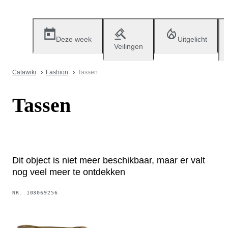
Deze week
Uitgelicht
Veilingen
Catawiki
Fashion
Tassen
Tassen
Dit object is niet meer beschikbaar, maar er valt
nog veel meer te ontdekken
NR.
103069256