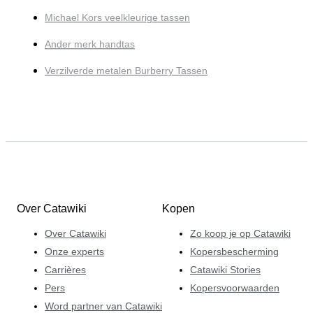
Michael Kors veelkleurige tassen
Ander merk handtas
Verzilverde metalen Burberry Tassen
Over Catawiki
Kopen
Over Catawiki
Zo koop je op Catawiki
Onze experts
Kopersbescherming
Carrières
Catawiki Stories
Pers
Kopersvoorwaarden
Word partner van Catawiki