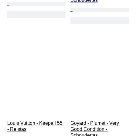
Schoudertas
Louis Vuitton - Keepall 55 
Goyard - Plumet - Very 
- Reistas
Good Condition - 
Schoudertas