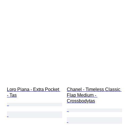
Loro Piana - Extra Pocket 
Chanel - Timeless Classic 
- Tas
Flap Medium - 
Crossbodytas