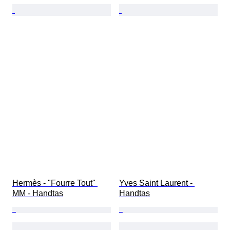
Hermès - "Fourre Tout" 
Yves Saint Laurent - 
MM - Handtas
Handtas