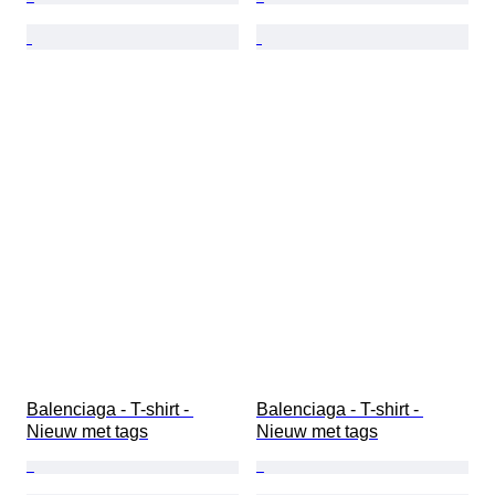
Balenciaga - T-shirt - 
Balenciaga - T-shirt - 
Nieuw met tags
Nieuw met tags