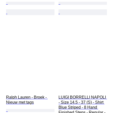
Ralph Lauren - Broek - 
LUIGI BORRELLI NAPOLI 
Nieuw met tags
- Size 14.5 - 37 (S) - Shirt 
Blue Striped - 8 Hand 
Finished Steps - Regular - 