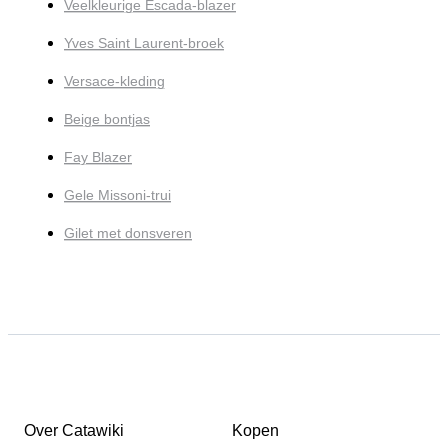
Veelkleurige Escada-blazer
Yves Saint Laurent-broek
Versace-kleding
Beige bontjas
Fay Blazer
Gele Missoni-trui
Gilet met donsveren
Over Catawiki
Kopen