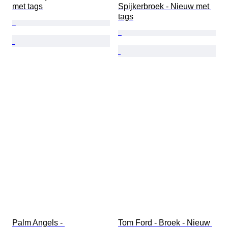
met tags
Spijkerbroek - Nieuw met 
tags
Palm Angels - 
Tom Ford - Broek - Nieuw 