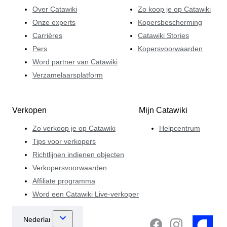
Over Catawiki
Zo koop je op Catawiki
Onze experts
Kopersbescherming
Carrières
Catawiki Stories
Pers
Kopersvoorwaarden
Word partner van Catawiki
Verzamelaarsplatform
Verkopen
Mijn Catawiki
Zo verkoop je op Catawiki
Helpcentrum
Tips voor verkopers
Richtlijnen indienen objecten
Verkopersvoorwaarden
Affiliate programma
Word een Catawiki Live-verkoper