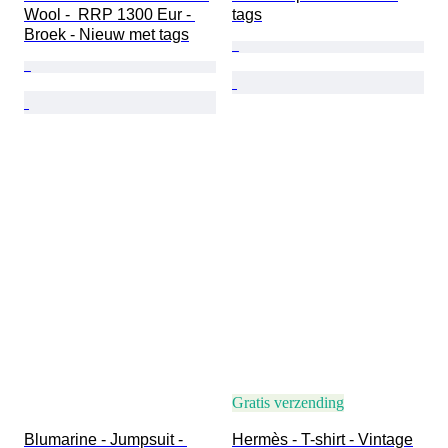
Wool -  RRP 1300 Eur - 
tags
Broek - Nieuw met tags
Gratis verzending
Blumarine - Jumpsuit - 
Hermès - T-shirt - Vintage