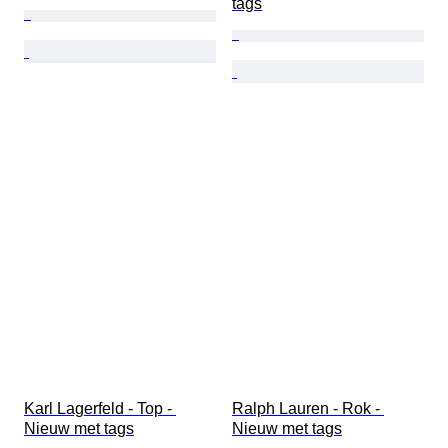
tags
Karl Lagerfeld - Top - 
Ralph Lauren - Rok - 
Nieuw met tags
Nieuw met tags