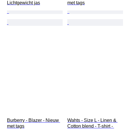
Lichtgewicht jas
met tags
Burberry - Blazer - Nieuw 
Wahts - Size L - Linen & 
met tags
Cotton blend - T-shirt - 