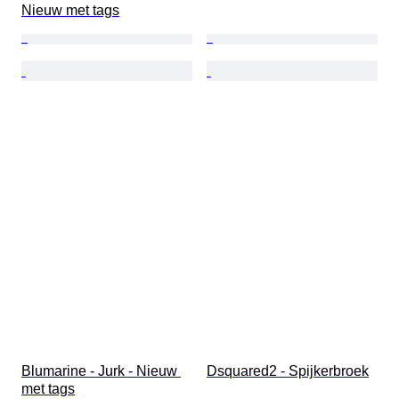
Nieuw met tags
Blumarine - Jurk - Nieuw 
Dsquared2 - Spijkerbroek
met tags