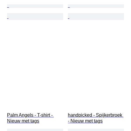
Palm Angels - T-shirt - 
handpicked - Spijkerbroek 
Nieuw met tags
- Nieuw met tags