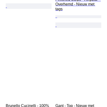
Overhemd - Nieuw met 
tags
Brunello Cucinelli - 100% 
Gant - Top - Nieuw met 