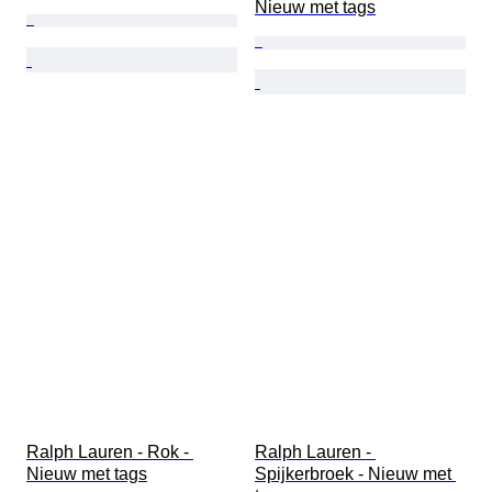
Nieuw met tags
Ralph Lauren - Rok - 
Ralph Lauren - 
Nieuw met tags
Spijkerbroek - Nieuw met 