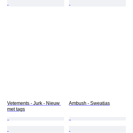
Vetements - Jurk - Nieuw 
Ambush - Sweatjas
met tags