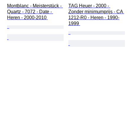
Montblanc - Meisterstück - 
TAG Heuer - 2000 - 
Quartz - 7072 - Date - 
Zonder minimumprijs - CA 
Heren - 2000-2010 
1212-R0 - Heren - 1990-
1999 