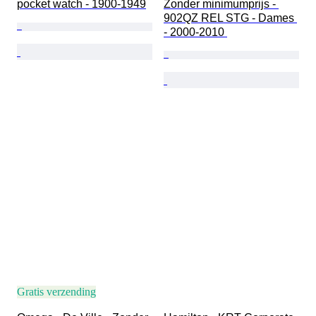
pocket watch - 1900-1949
Zonder minimumprijs - 
902QZ REL STG - Dames 
- 2000-2010 
Gratis verzending