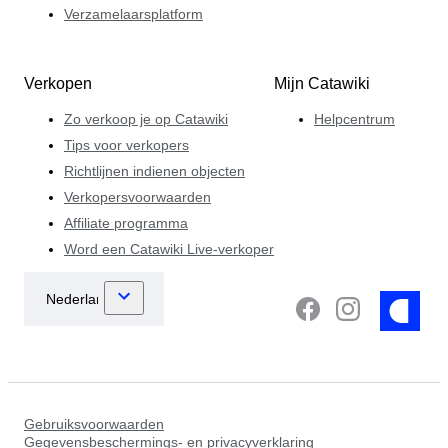
Verzamelaarsplatform
Verkopen
Mijn Catawiki
Zo verkoop je op Catawiki
Helpcentrum
Tips voor verkopers
Richtlijnen indienen objecten
Verkopersvoorwaarden
Affiliate programma
Word een Catawiki Live-verkoper
Gebruiksvoorwaarden
Gegevensbeschermings- en privacyverklaring