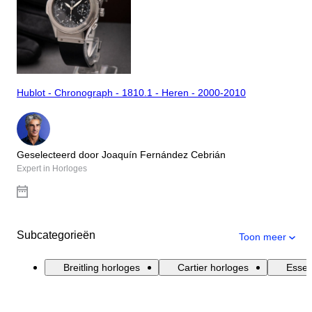
Hublot - Chronograph - 1810.1 - Heren - 2000-2010
Geselecteerd door Joaquín Fernández Cebrián
Expert in Horloges
Subcategorieën
Toon meer
Breitling horloges
Cartier horloges
Essen