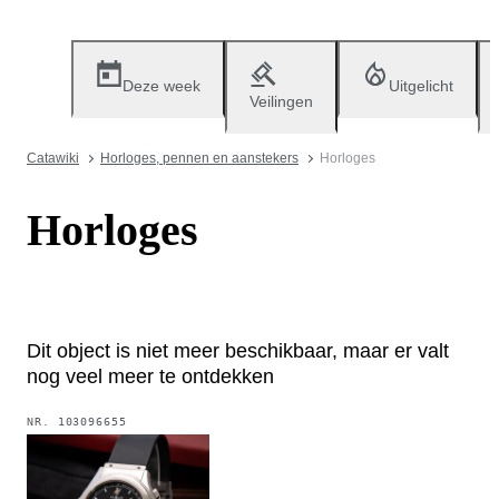
Deze week
Uitgelicht
Veilingen
Catawiki
Horloges, pennen en aanstekers
Horloges
Horloges
Dit object is niet meer beschikbaar, maar er valt
nog veel meer te ontdekken
NR.
103096655