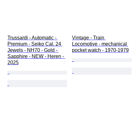
Trussardi - Automatic - 
Vintage - Train 
Premium - Seiko Cal. 24 
Locomotive - mechanical 
Jewels - NH70 - Gold - 
pocket watch - 1970-1979
Sapphire - NEW - Heren - 
2025