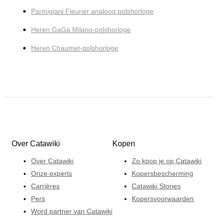
Parmigiani Fleurier analoog polshorloge
Heren GaGà Milano-polshorloge
Heren Chaumet-polshorloge
Over Catawiki
Kopen
Over Catawiki
Zo koop je op Catawiki
Onze experts
Kopersbescherming
Carrières
Catawiki Stories
Pers
Kopersvoorwaarden
Word partner van Catawiki