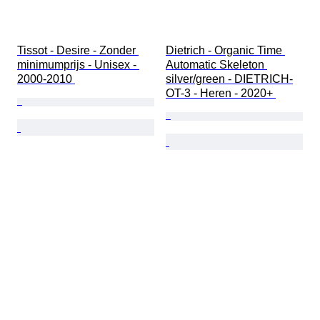
Tissot - Desire - Zonder 
Dietrich - Organic Time 
minimumprijs - Unisex - 
Automatic Skeleton 
2000-2010 
silver/green - DIETRICH-
OT-3 - Heren - 2020+ 