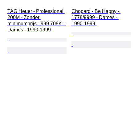
TAG Heuer - Professional 
Chopard - Be Happy - 
200M - Zonder 
1778/9999 - Dames - 
minimumprijs - 999.708K - 
1990-1999 
Dames - 1990-1999 