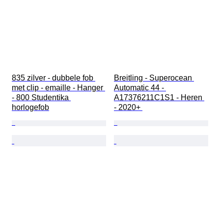
835 zilver - dubbele fob 
Breitling - Superocean 
met clip - emaille - Hanger 
Automatic 44 - 
- 800 Studentika 
A17376211C1S1 - Heren 
horlogefob
- 2020+ 