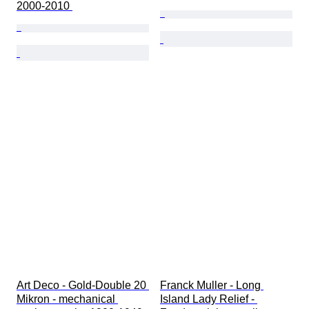
2000-2010 
Art Deco - Gold-Double 20 
Franck Muller - Long 
Mikron - mechanical 
Island Lady Relief - 