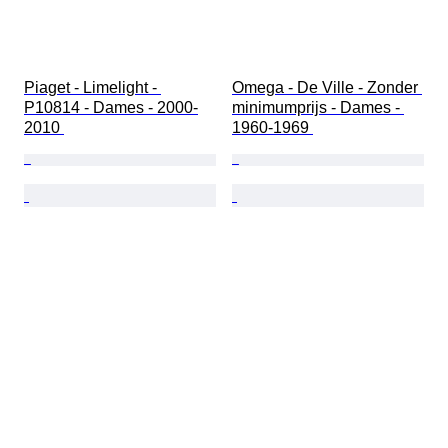
Piaget - Limelight - 
Omega - De Ville - Zonder 
P10814 - Dames - 2000-
minimumprijs - Dames - 
2010 
1960-1969 