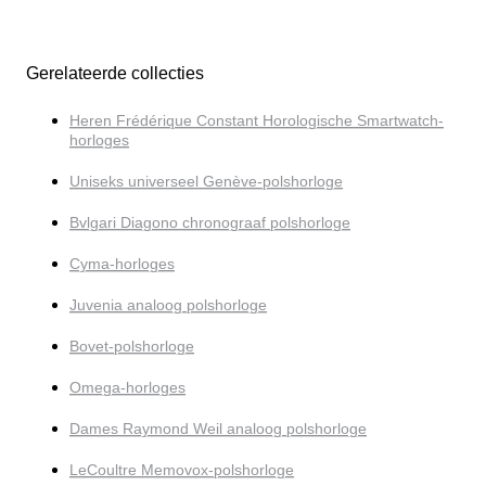
Gerelateerde collecties
Heren Frédérique Constant Horologische Smartwatch-
horloges
Uniseks universeel Genève-polshorloge
Bvlgari Diagono chronograaf polshorloge
Cyma-horloges
Juvenia analoog polshorloge
Bovet-polshorloge
Omega-horloges
Dames Raymond Weil analoog polshorloge
LeCoultre Memovox-polshorloge