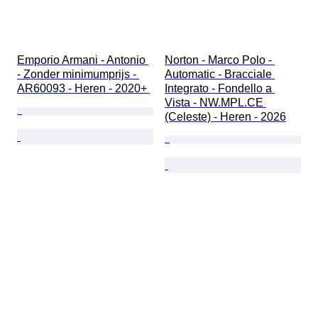
Emporio Armani - Antonio 
Norton - Marco Polo - 
- Zonder minimumprijs - 
Automatic - Bracciale 
AR60093 - Heren - 2020+ 
Integrato - Fondello a 
Vista - NW.MPL.CE 
(Celeste) - Heren - 2026