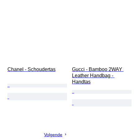
Chanel - Schoudertas
Gucci - Bamboo 2WAY 
Leather Handbag - 
Handtas
Volgende