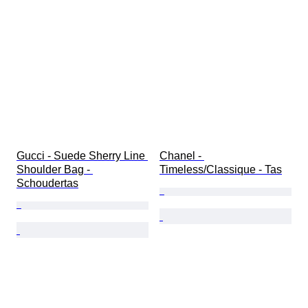
Gucci - Suede Sherry Line 
Chanel - 
Shoulder Bag - 
Timeless/Classique - Tas
Schoudertas