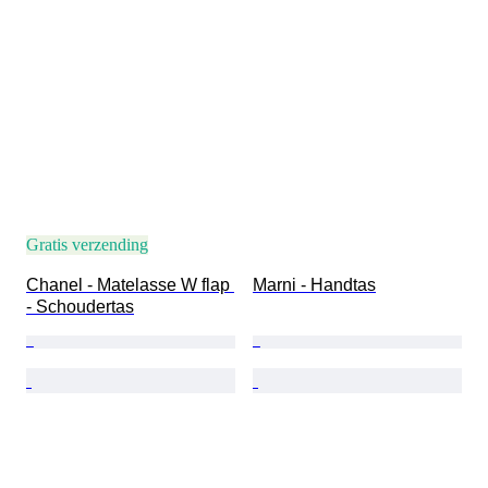
Gratis verzending
Chanel - Matelasse W flap 
Marni - Handtas
- Schoudertas