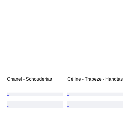
Chanel - Schoudertas
Céline - Trapeze - Handtas