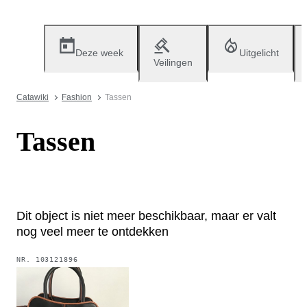
Deze week
Uitgelicht
Veilingen
Catawiki
Fashion
Tassen
Tassen
Dit object is niet meer beschikbaar, maar er valt
nog veel meer te ontdekken
NR.
103121896