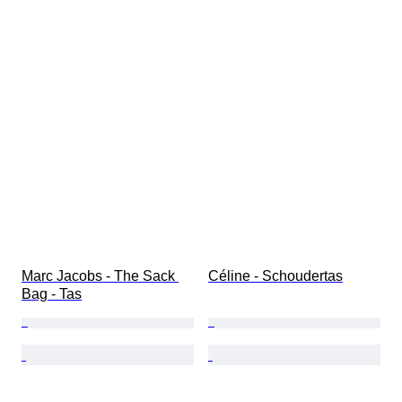
Marc Jacobs - The Sack 
Céline - Schoudertas
Bag - Tas