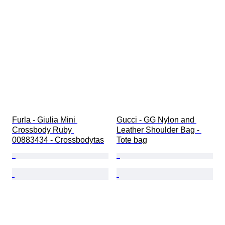
Furla - Giulia Mini 
Gucci - GG Nylon and 
Crossbody Ruby 
Leather Shoulder Bag - 
00883434 - Crossbodytas
Tote bag