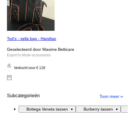
Tod's - sella bag - Handtas
Geselecteerd door Maxime Betticare
Expert in Mode-accessoires
Verkocht voor
€ 128
Subcategorieën
Toon meer
Bottega Veneta tassen
Burberry tassen