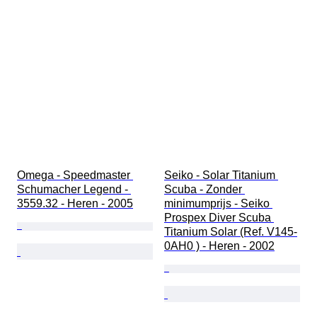
Omega - Speedmaster 
Seiko - Solar Titanium 
Schumacher Legend - 
Scuba - Zonder 
3559.32 - Heren - 2005
minimumprijs - Seiko 
Prospex Diver Scuba 
Titanium Solar (Ref. V145-
0AH0 ) - Heren - 2002