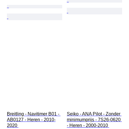
Breitling - Navitimer B01 - 
Seiko - ANA Pilot - Zonder 
AB0127 - Heren - 2010-
minimumprijs - 7S26-0620 
2020 
- Heren - 2000-2010 