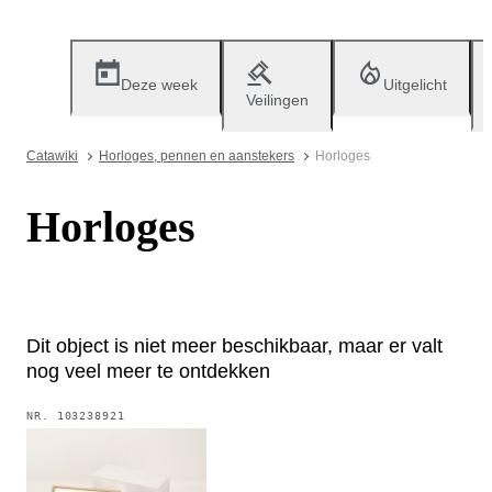
Deze week
Uitgelicht
Veilingen
Catawiki
Horloges, pennen en aanstekers
Horloges
Horloges
Dit object is niet meer beschikbaar, maar er valt
nog veel meer te ontdekken
NR.
103238921