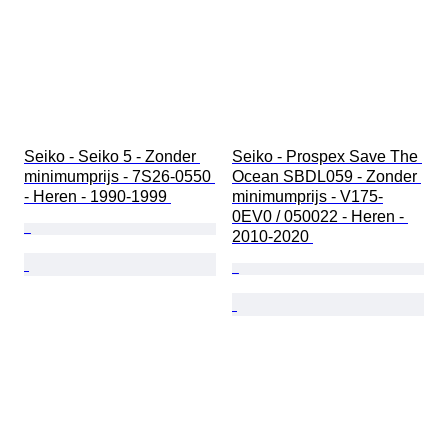
Seiko - Seiko 5 - Zonder 
Seiko - Prospex Save The 
minimumprijs - 7S26-0550 
Ocean SBDL059 - Zonder 
- Heren - 1990-1999 
minimumprijs - V175-
0EV0 / 050022 - Heren - 
2010-2020 