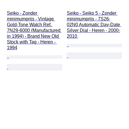
Seiko - Zonder 
Seiko - Seiko 5 - Zonder 
minimumprijs - Vintage 
minimumprijs - 7S26-
Gold-Tone Watch Ref. 
02N0 Automatic Day-Date 
7N29-6000 (Manufactured 
Silver Dial - Heren - 2000-
in 1994) - Brand New Old 
2010 
Stock with Tag - Heren - 
1994