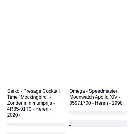
Seiko - Presage Cocktail 
Omega - Speedmaster 
Time "Mockingbird" - 
Moonwatch Apollo XIV - 
Zonder minimumprijs - 
35971700 - Heren - 1998
4R35-01T0 - Heren - 
2020+ 