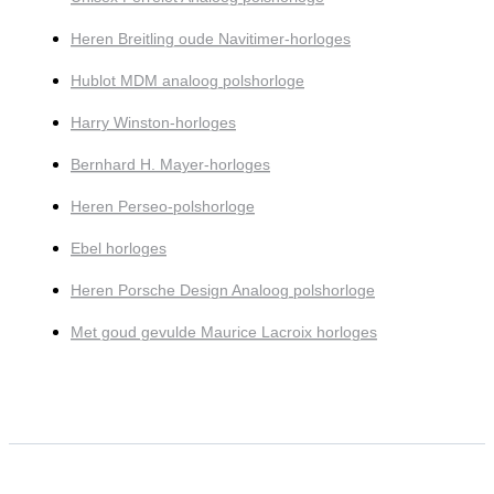
Heren Breitling oude Navitimer-horloges
Hublot MDM analoog polshorloge
Harry Winston-horloges
Bernhard H. Mayer-horloges
Heren Perseo-polshorloge
Ebel horloges
Heren Porsche Design Analoog polshorloge
Met goud gevulde Maurice Lacroix horloges