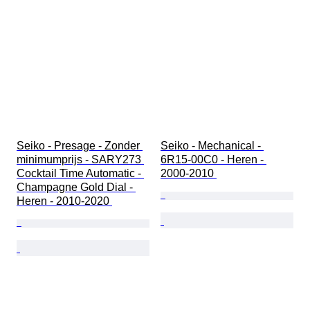
Seiko - Presage - Zonder 
Seiko - Mechanical - 
minimumprijs - SARY273 
6R15-00C0 - Heren - 
Cocktail Time Automatic - 
2000-2010 
Champagne Gold Dial - 
Heren - 2010-2020 