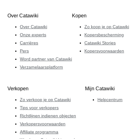
Over Catawiki
Kopen
Over Catawiki
Zo koop je op Catawiki
Onze experts
Kopersbescherming
Carrières
Catawiki Stories
Pers
Kopersvoorwaarden
Word partner van Catawiki
Verzamelaarsplatform
Verkopen
Mijn Catawiki
Zo verkoop je op Catawiki
Helpcentrum
Tips voor verkopers
Richtlijnen indienen objecten
Verkopersvoorwaarden
Affiliate programma