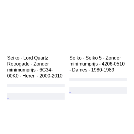
Seiko - Lord Quartz 
Seiko - Seiko 5 - Zonder 
Retrogade - Zonder 
minimumprijs - 4206-0510 
minimumprijs - 6G34-
- Dames - 1980-1989 
00K0 - Heren - 2000-2010 