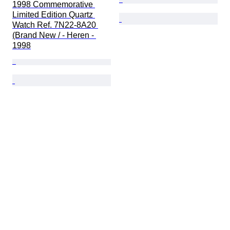
1998 Commemorative 
Limited Edition Quartz 
Watch Ref. 7N22-8A20 
(Brand New / - Heren - 
1998