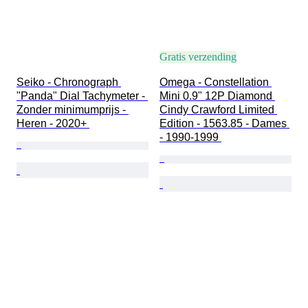
Gratis verzending
Seiko - Chronograph 
Omega - Constellation 
"Panda" Dial Tachymeter - 
Mini 0.9" 12P Diamond 
Zonder minimumprijs - 
Cindy Crawford Limited 
Heren - 2020+ 
Edition - 1563.85 - Dames 
- 1990-1999 