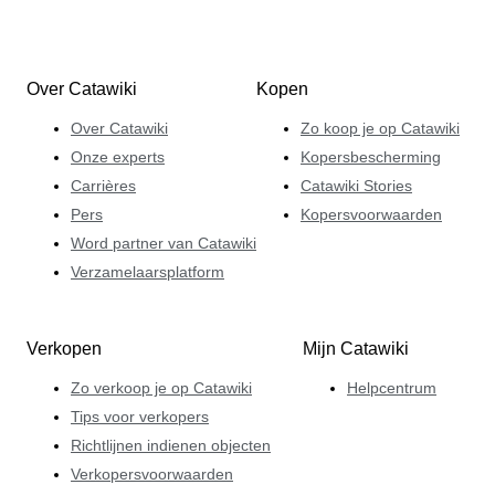
Over Catawiki
Kopen
Over Catawiki
Zo koop je op Catawiki
Onze experts
Kopersbescherming
Carrières
Catawiki Stories
Pers
Kopersvoorwaarden
Word partner van Catawiki
Verzamelaarsplatform
Verkopen
Mijn Catawiki
Zo verkoop je op Catawiki
Helpcentrum
Tips voor verkopers
Richtlijnen indienen objecten
Verkopersvoorwaarden