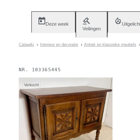
Deze week
Uitgelich
Veilingen
Catawiki
Interieur en decoratie
Antiek en klassieke meubels
NR.
103365445
Verkocht