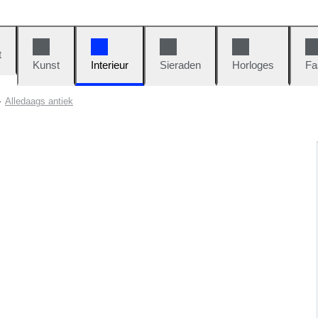
t
Kunst
Interieur
Sieraden
Horloges
Fa
Alledaags antiek