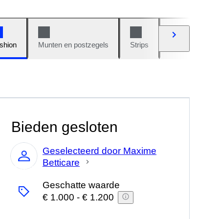
shion
Munten en postzegels
Strips
Auto's en moto
Bieden gesloten
Geselecteerd door Maxime
Betticare
Expert
Geschatte waarde
€ 1.000
-
€ 1.200