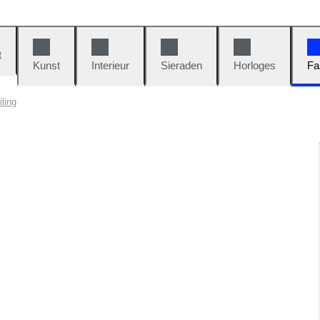
t
Kunst
Interieur
Sieraden
Horloges
Fa
ling