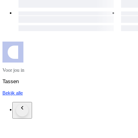
Voor jou in
Tassen
Bekijk alle