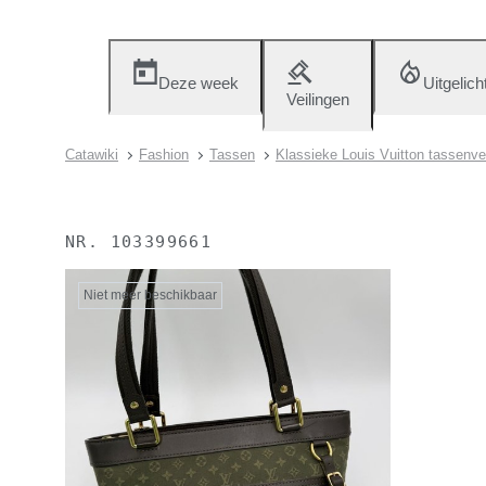
Deze week
Uitgelich
Veilingen
Catawiki
Fashion
Tassen
Klassieke Louis Vuitton tassenvei
NR.
103399661
Niet meer beschikbaar