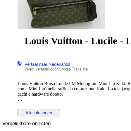
Louis Vuitton - Lucile -
Vertaal naar Nederlands
Wordt vertaald door Google Translate
Louis Vuitton Borsa Lucile PM Monogram Mini Lin Kaki. Real
come Mini Lin) nella raffinata colorazione Kaki. La tela jacqua
cachi e hardware dorato.
Tasca frontale con zip per un accesso rapido agli oggetti essen
caldo. Chiusura superiore con zip per la massima sicurezza. 
Alle info tonen
Made in France
Vergelijkbare objecten
Condizioni: Eccellenti, lievi segni di usura sugli angoli
Misure: 29 x 20 x 9,5 cm, luce manico 21 cm