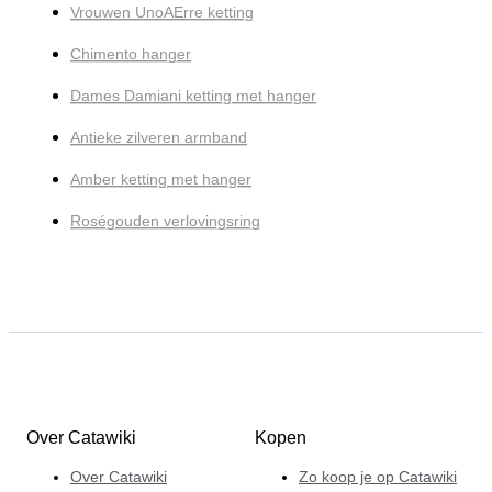
Vrouwen UnoAErre ketting
Chimento hanger
Dames Damiani ketting met hanger
Antieke zilveren armband
Amber ketting met hanger
Roségouden verlovingsring
Over Catawiki
Kopen
Over Catawiki
Zo koop je op Catawiki