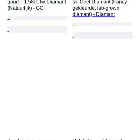
goud -  1.58ct. tw. Diamant 
tw. Geel Diamant (Fancy 
(Natuurlijk) - GCI
gekleurde, lab-grown 
diamant) - Diamant