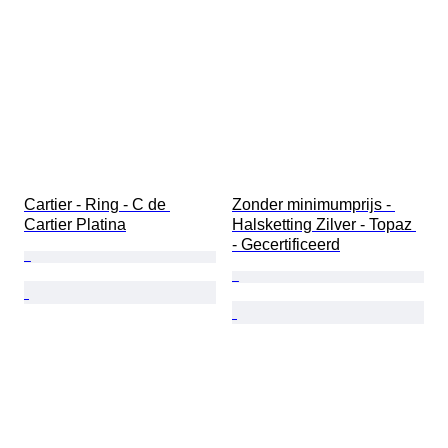
Cartier - Ring - C de 
Zonder minimumprijs - 
Cartier Platina
Halsketting Zilver - Topaz 
- Gecertificeerd