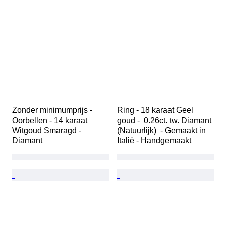
Zonder minimumprijs - 
Ring - 18 karaat Geel 
Oorbellen - 14 karaat 
goud -  0.26ct. tw. Diamant 
Witgoud Smaragd - 
(Natuurlijk)  - Gemaakt in 
Diamant
Italië - Handgemaakt