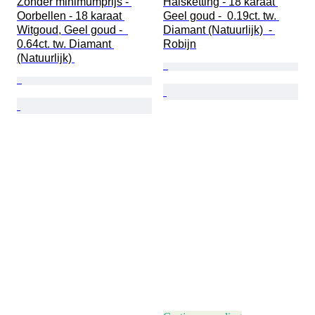
Zonder minimumprijs - 
Halsketting - 18 karaat 
Oorbellen - 18 karaat 
Geel goud -  0.19ct. tw. 
Witgoud, Geel goud -  
Diamant (Natuurlijk)  - 
0.64ct. tw. Diamant 
Robijn
(Natuurlijk) 