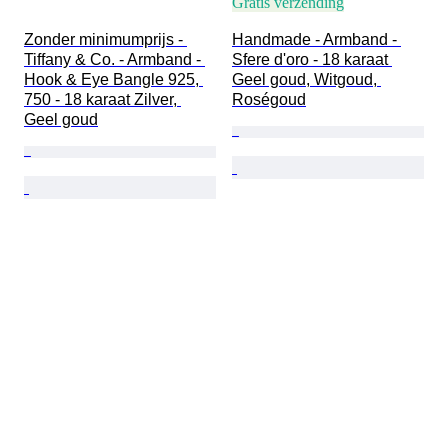
Gratis verzending
Zonder minimumprijs - 
Handmade - Armband - 
Tiffany & Co. - Armband - 
Sfere d'oro - 18 karaat 
Hook & Eye Bangle 925, 
Geel goud, Witgoud, 
750 - 18 karaat Zilver, 
Roségoud
Geel goud