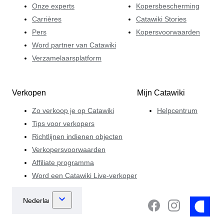
Onze experts
Kopersbescherming
Carrières
Catawiki Stories
Pers
Kopersvoorwaarden
Word partner van Catawiki
Verzamelaarsplatform
Verkopen
Mijn Catawiki
Zo verkoop je op Catawiki
Helpcentrum
Tips voor verkopers
Richtlijnen indienen objecten
Verkopersvoorwaarden
Affiliate programma
Word een Catawiki Live-verkoper