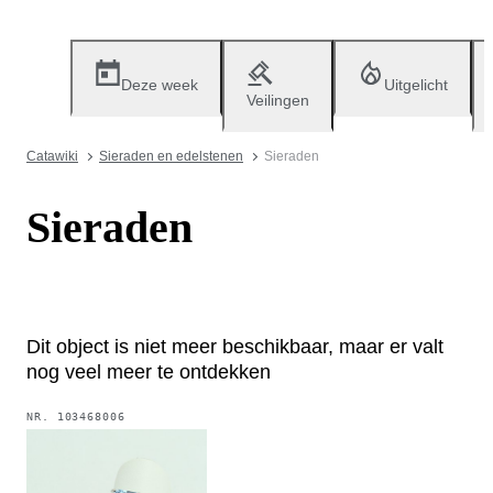
Deze week
Uitgelicht
Veilingen
Catawiki
Sieraden en edelstenen
Sieraden
Sieraden
Dit object is niet meer beschikbaar, maar er valt
nog veel meer te ontdekken
NR.
103468006