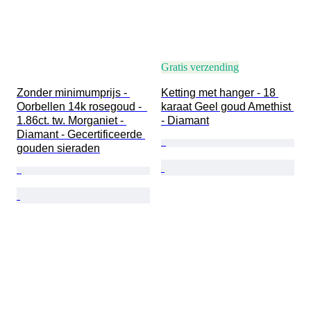
Gratis verzending
Zonder minimumprijs - 
Ketting met hanger - 18 
Oorbellen 14k rosegoud -  
karaat Geel goud Amethist 
1.86ct. tw. Morganiet - 
- Diamant
Diamant - Gecertificeerde 
gouden sieraden