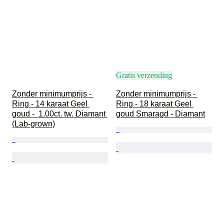
Gratis verzending
Zonder minimumprijs - 
Zonder minimumprijs - 
Ring - 14 karaat Geel 
Ring - 18 karaat Geel 
goud -  1.00ct. tw. Diamant 
goud Smaragd - Diamant
(Lab-grown)