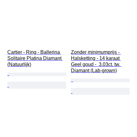
Cartier - Ring - Ballerina 
Zonder minimumprijs - 
Solitaire Platina Diamant 
Halsketting - 14 karaat 
(Natuurlijk)
Geel goud -  3.03ct. tw. 
Diamant (Lab-grown)