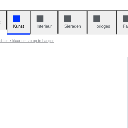
t
Kunst
Interieur
Sieraden
Horloges
Fa
dities • klaar om zo op te hangen