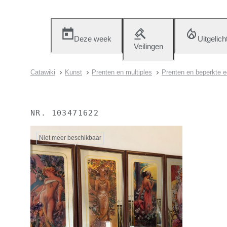
Deze week
Uitgelich
Veilingen
Catawiki
Kunst
Prenten en multiples
Prenten en beperkte e
NR.
103471622
Niet meer beschikbaar