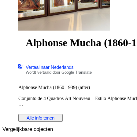
Alphonse Mucha (1860-19
Vertaal naar Nederlands
Wordt vertaald door Google Translate
Alphonse Mucha (1860-1939) (after)
Conjunto de 4 Quadros Art Nouveau – Estilo Alphonse Much
Vende-se elegante conjunto de 4 quadros decorativos inspira
alegóricas associadas a flores.
Alle info tonen
Peças de grande impacto visual, ideais para decoração clássic
Vergelijkbare objecten