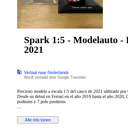
Spark 1:5 - Modelauto - B
2021
Vertaal naar Nederlands
Wordt vertaald door Google Translate
Precioso modelo a escala 1:5 del casco de 2021 utilizado por 
Desde su debut en Ferrari en el año 2019 hasta el año 2020, 
podiums y 7 pole positions.
Envío certificado, con número de seguimiento. Cuidadosament
Alle info tonen
Spark. Extraordinario nivel de detalles, acabados y calidad de
Producto con Licencia oficial Ferrari.