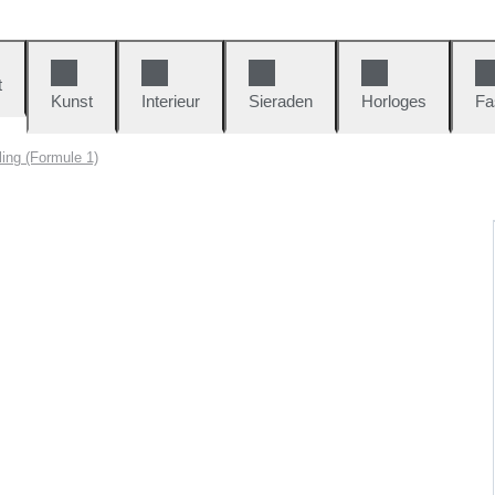
t
Kunst
Interieur
Sieraden
Horloges
Fa
ing (Formule 1)