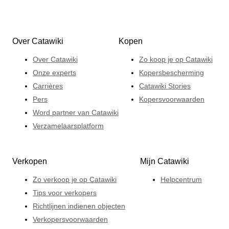
Over Catawiki
Kopen
Over Catawiki
Zo koop je op Catawiki
Onze experts
Kopersbescherming
Carrières
Catawiki Stories
Pers
Kopersvoorwaarden
Word partner van Catawiki
Verzamelaarsplatform
Verkopen
Mijn Catawiki
Zo verkoop je op Catawiki
Helpcentrum
Tips voor verkopers
Richtlijnen indienen objecten
Verkopersvoorwaarden