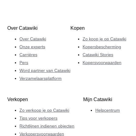
Over Catawiki
Kopen
Over Catawiki
Zo koop je op Catawiki
Onze experts
Kopersbescherming
Carrières
Catawiki Stories
Pers
Kopersvoorwaarden
Word partner van Catawiki
Verzamelaarsplatform
Verkopen
Mijn Catawiki
Zo verkoop je op Catawiki
Helpcentrum
Tips voor verkopers
Richtlijnen indienen objecten
Verkopersvoorwaarden