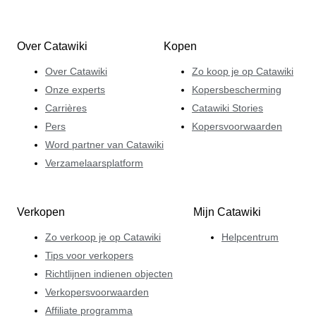
Over Catawiki
Kopen
Over Catawiki
Zo koop je op Catawiki
Onze experts
Kopersbescherming
Carrières
Catawiki Stories
Pers
Kopersvoorwaarden
Word partner van Catawiki
Verzamelaarsplatform
Verkopen
Mijn Catawiki
Zo verkoop je op Catawiki
Helpcentrum
Tips voor verkopers
Richtlijnen indienen objecten
Verkopersvoorwaarden
Affiliate programma