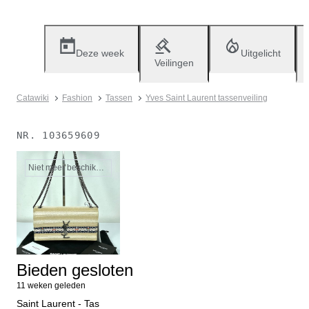
Deze week
Uitgelicht
Veilingen
Catawiki
Fashion
Tassen
Yves Saint Laurent tassenveiling
NR.
103659609
Niet meer beschikbaar
Bieden gesloten
11 weken geleden
Saint Laurent - Tas