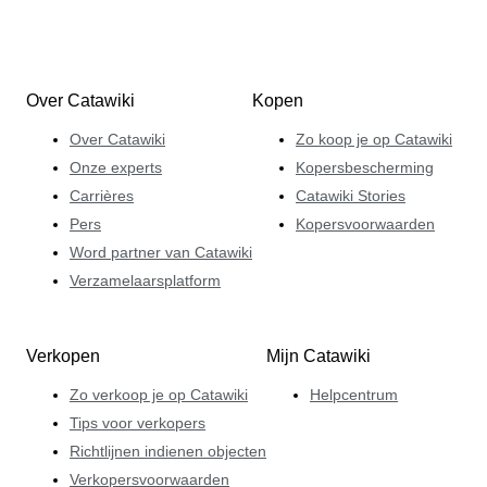
Over Catawiki
Kopen
Over Catawiki
Zo koop je op Catawiki
Onze experts
Kopersbescherming
Carrières
Catawiki Stories
Pers
Kopersvoorwaarden
Word partner van Catawiki
Verzamelaarsplatform
Verkopen
Mijn Catawiki
Zo verkoop je op Catawiki
Helpcentrum
Tips voor verkopers
Richtlijnen indienen objecten
Verkopersvoorwaarden