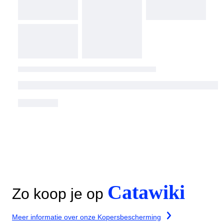
Catawiki
Zo koop je op
Meer informatie over onze Kopersbescherming