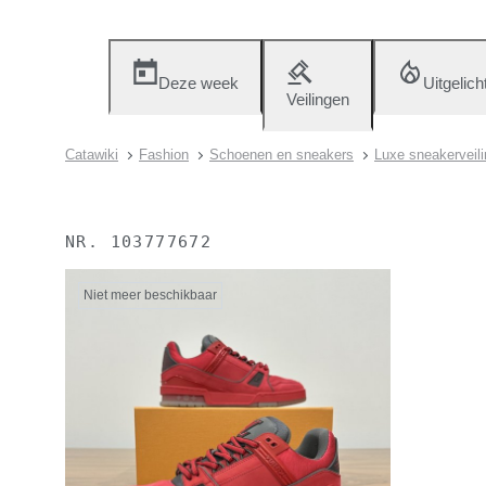
Deze week
Uitgelich
Veilingen
Catawiki
Fashion
Schoenen en sneakers
Luxe sneakerveili
NR.
103777672
Niet meer beschikbaar