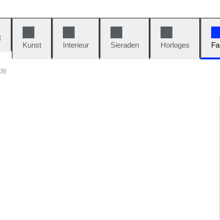
t
Kunst
Interieur
Sieraden
Horloges
Fa
ng