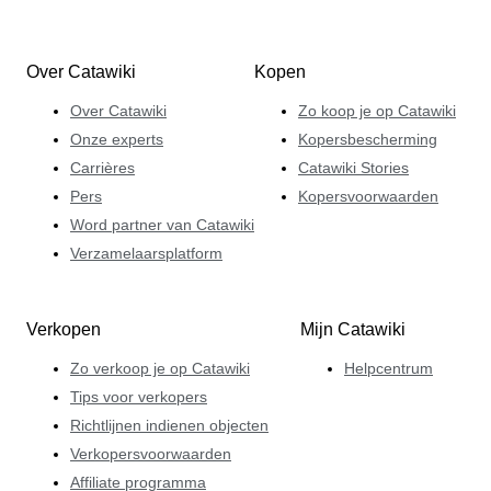
Over Catawiki
Kopen
Over Catawiki
Zo koop je op Catawiki
Onze experts
Kopersbescherming
Carrières
Catawiki Stories
Pers
Kopersvoorwaarden
Word partner van Catawiki
Verzamelaarsplatform
Verkopen
Mijn Catawiki
Zo verkoop je op Catawiki
Helpcentrum
Tips voor verkopers
Richtlijnen indienen objecten
Verkopersvoorwaarden
Affiliate programma