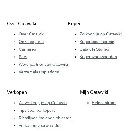
Over Catawiki
Kopen
Over Catawiki
Zo koop je op Catawiki
Onze experts
Kopersbescherming
Carrières
Catawiki Stories
Pers
Kopersvoorwaarden
Word partner van Catawiki
Verzamelaarsplatform
Verkopen
Mijn Catawiki
Zo verkoop je op Catawiki
Helpcentrum
Tips voor verkopers
Richtlijnen indienen objecten
Verkopersvoorwaarden