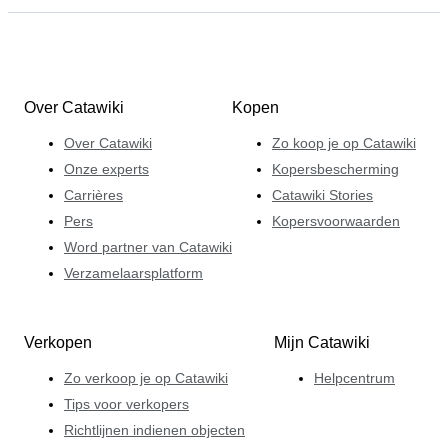
Over Catawiki
Kopen
Over Catawiki
Zo koop je op Catawiki
Onze experts
Kopersbescherming
Carrières
Catawiki Stories
Pers
Kopersvoorwaarden
Word partner van Catawiki
Verzamelaarsplatform
Verkopen
Mijn Catawiki
Zo verkoop je op Catawiki
Helpcentrum
Tips voor verkopers
Richtlijnen indienen objecten