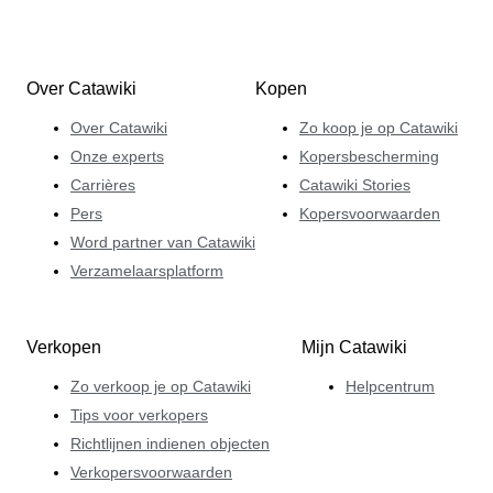
Over Catawiki
Kopen
Over Catawiki
Zo koop je op Catawiki
Onze experts
Kopersbescherming
Carrières
Catawiki Stories
Pers
Kopersvoorwaarden
Word partner van Catawiki
Verzamelaarsplatform
Verkopen
Mijn Catawiki
Zo verkoop je op Catawiki
Helpcentrum
Tips voor verkopers
Richtlijnen indienen objecten
Verkopersvoorwaarden