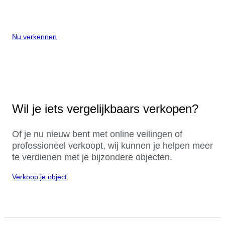
Nu verkennen
Wil je iets vergelijkbaars verkopen?
Of je nu nieuw bent met online veilingen of
professioneel verkoopt, wij kunnen je helpen meer
te verdienen met je bijzondere objecten.
Verkoop je object