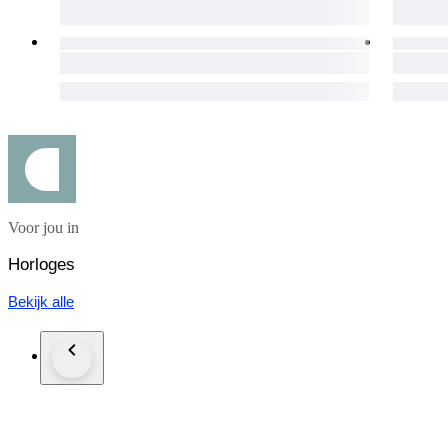
Voor jou in
Horloges
Bekijk alle