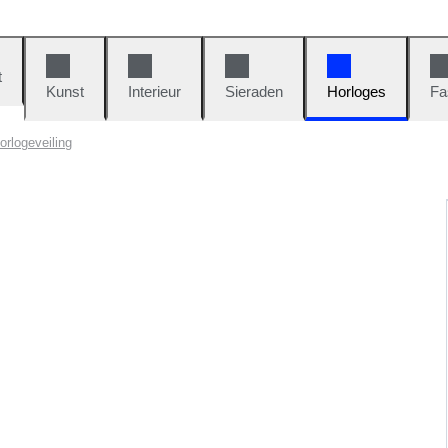
t
Kunst
Interieur
Sieraden
Horloges
Fa
orlogeveiling