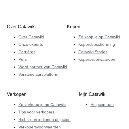
Over Catawiki
Kopen
Over Catawiki
Zo koop je op Catawiki
Onze experts
Kopersbescherming
Carrières
Catawiki Stories
Pers
Kopersvoorwaarden
Word partner van Catawiki
Verzamelaarsplatform
Verkopen
Mijn Catawiki
Zo verkoop je op Catawiki
Helpcentrum
Tips voor verkopers
Richtlijnen indienen objecten
Verkopersvoorwaarden