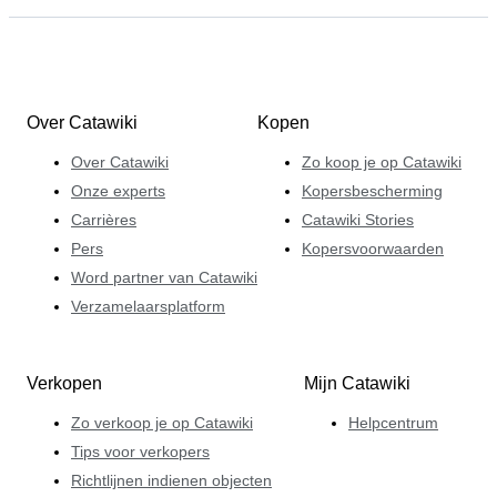
Over Catawiki
Kopen
Over Catawiki
Zo koop je op Catawiki
Onze experts
Kopersbescherming
Carrières
Catawiki Stories
Pers
Kopersvoorwaarden
Word partner van Catawiki
Verzamelaarsplatform
Verkopen
Mijn Catawiki
Zo verkoop je op Catawiki
Helpcentrum
Tips voor verkopers
Richtlijnen indienen objecten