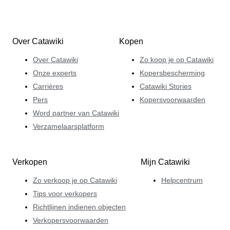
Over Catawiki
Kopen
Over Catawiki
Zo koop je op Catawiki
Onze experts
Kopersbescherming
Carrières
Catawiki Stories
Pers
Kopersvoorwaarden
Word partner van Catawiki
Verzamelaarsplatform
Verkopen
Mijn Catawiki
Zo verkoop je op Catawiki
Helpcentrum
Tips voor verkopers
Richtlijnen indienen objecten
Verkopersvoorwaarden