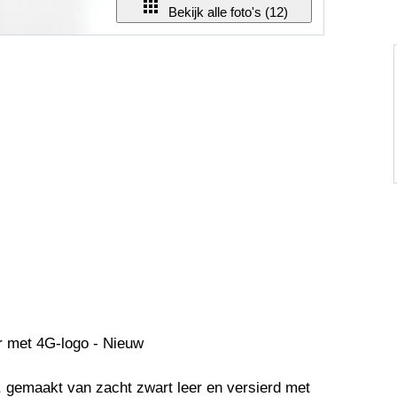
Bekijk alle foto's (12)
r met 4G-logo - Nieuw
, gemaakt van zacht zwart leer en versierd met