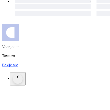
Voor jou in
Tassen
Bekijk alle