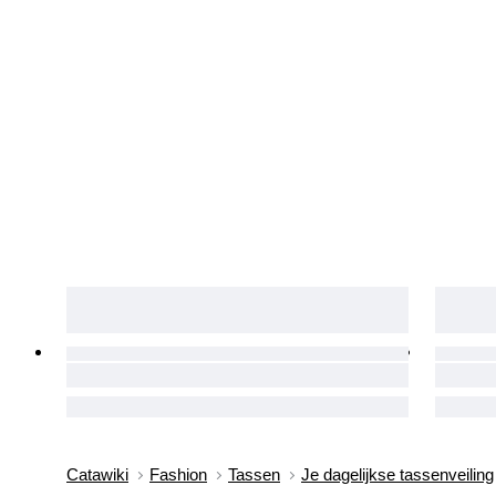
Catawiki
Fashion
Tassen
Je dagelijkse tassenveiling