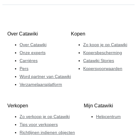
Over Catawiki
Kopen
Over Catawiki
Zo koop je op Catawiki
Onze experts
Kopersbescherming
Carrières
Catawiki Stories
Pers
Kopersvoorwaarden
Word partner van Catawiki
Verzamelaarsplatform
Verkopen
Mijn Catawiki
Zo verkoop je op Catawiki
Helpcentrum
Tips voor verkopers
Richtlijnen indienen objecten