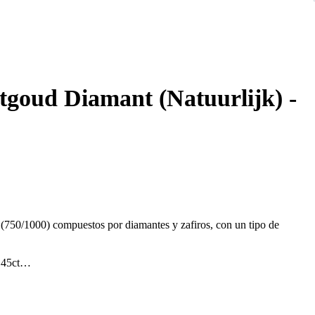
tgoud Diamant (Natuurlijk) -
 (750/1000) compuestos por diamantes y zafiros, con un tipo de
.45ct
t.