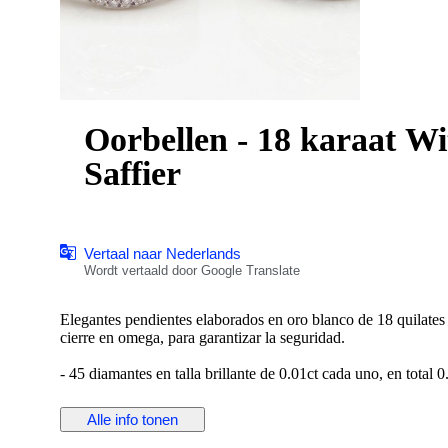
Oorbellen - 18 karaat Wi
Saffier
Vertaal naar Nederlands
Wordt vertaald door Google Translate
Elegantes pendientes elaborados en oro blanco de 18 quilates
cierre en omega, para garantizar la seguridad.
- 45 diamantes en talla brillante de 0.01ct cada uno, en total 0
- 38 zafiros en talla rectangular baguette, con un total de 0.38c
Alle info tonen
Peso: 7,46 gramos.
Medida: 15,80 mm