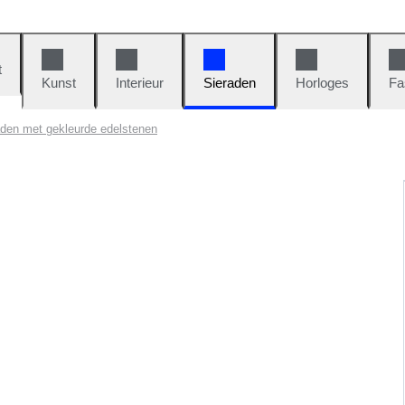
t
Kunst
Interieur
Sieraden
Horloges
Fa
raden met gekleurde edelstenen