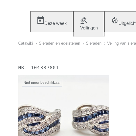
Deze week
Uitgelich
Veilingen
Catawiki
Sieraden en edelstenen
Sieraden
Veiling van sie
NR.
104387801
Niet meer beschikbaar