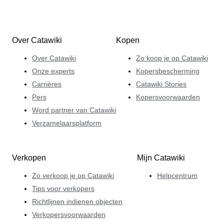
Over Catawiki
Kopen
Over Catawiki
Zo koop je op Catawiki
Onze experts
Kopersbescherming
Carrières
Catawiki Stories
Pers
Kopersvoorwaarden
Word partner van Catawiki
Verzamelaarsplatform
Verkopen
Mijn Catawiki
Zo verkoop je op Catawiki
Helpcentrum
Tips voor verkopers
Richtlijnen indienen objecten
Verkopersvoorwaarden