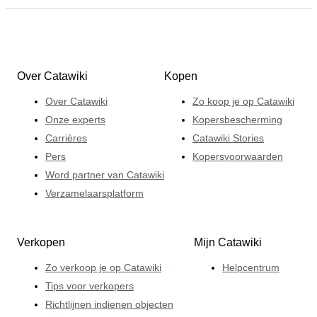
Over Catawiki
Kopen
Over Catawiki
Zo koop je op Catawiki
Onze experts
Kopersbescherming
Carrières
Catawiki Stories
Pers
Kopersvoorwaarden
Word partner van Catawiki
Verzamelaarsplatform
Verkopen
Mijn Catawiki
Zo verkoop je op Catawiki
Helpcentrum
Tips voor verkopers
Richtlijnen indienen objecten