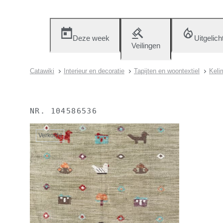
Deze week
Uitgelich
Veilingen
Catawiki
Interieur en decoratie
Tapijten en woontextiel
Keli
NR.
104586536
Verkocht