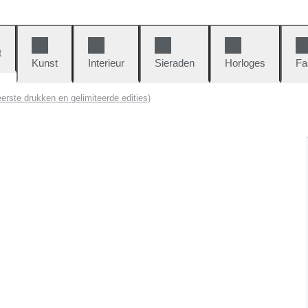
t
Kunst
Interieur
Sieraden
Horloges
Fa
(eerste drukken en gelimiteerde edities)