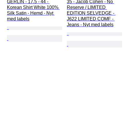
GERLIN - 17.5 - 44 - 
35 - Jacob Cohen - No 
Korean Shirt White 100% 
Reserve / LIMITED 
Silk Satin - Hemd - Nyt 
EDITION SELVEDGE - 
med labels
J622 LIMITED COMF - 
Jeans - Nyt med labels