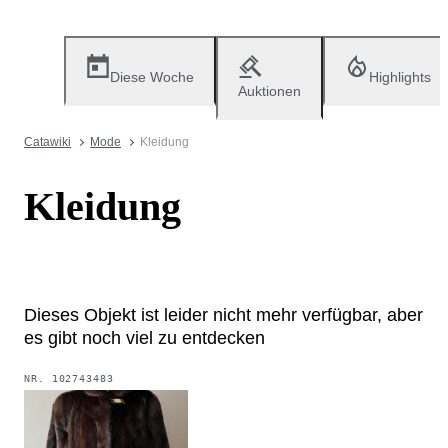
Diese Woche
Highlights
Auktionen
Catawiki
Mode
Kleidung
Kleidung
Dieses Objekt ist leider nicht mehr verfügbar, aber
es gibt noch viel zu entdecken
NR.
102743483