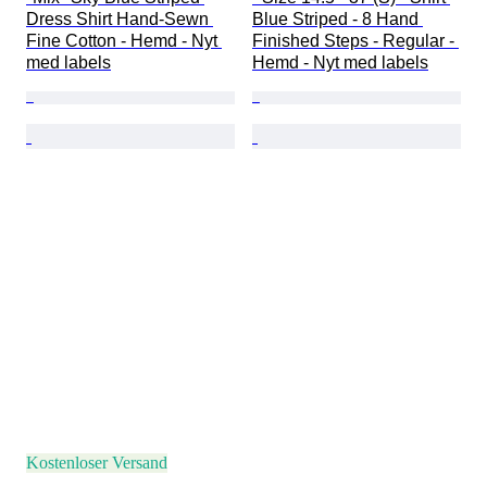
Dress Shirt Hand-Sewn 
Blue Striped - 8 Hand 
Fine Cotton - Hemd - Nyt 
Finished Steps - Regular - 
med labels
Hemd - Nyt med labels
Kostenloser Versand