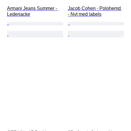
Armani Jeans Summer - 
Jacob Cohen - Polohemd 
Lederjacke
- Nyt med labels