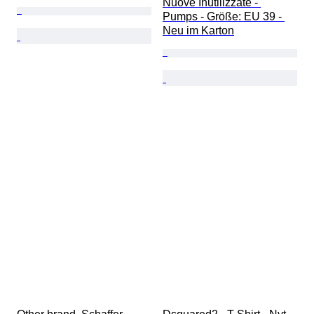
Nuove Inutilizzate - 
Pumps - Größe: EU 39 - 
Neu im Karton