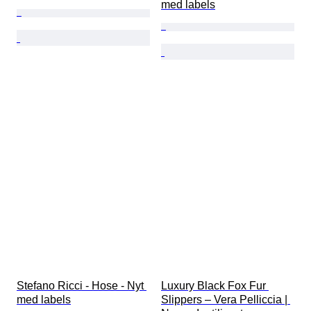
med labels
Stefano Ricci - Hose - Nyt 
Luxury Black Fox Fur 
med labels
Slippers – Vera Pelliccia | 