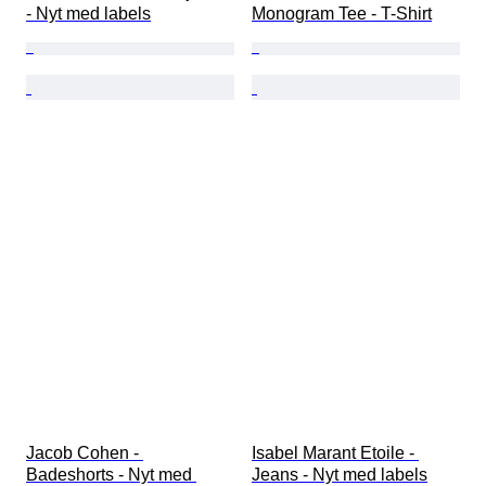
- Nyt med labels
Monogram Tee - T-Shirt
Jacob Cohen - 
Isabel Marant Etoile - 
Badeshorts - Nyt med 
Jeans - Nyt med labels