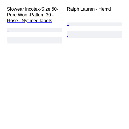
Slowear Incotex-Size 50-
Ralph Lauren - Hemd
Pure Wool-Pattern 30 - 
Hose - Nyt med labels