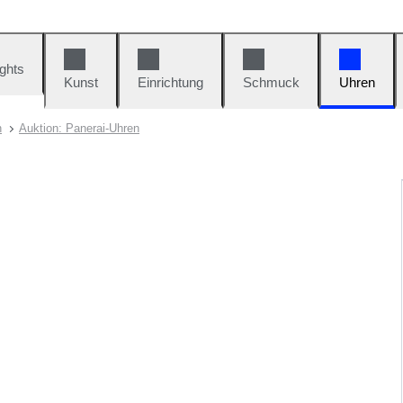
ights
Kunst
Einrichtung
Schmuck
Uhren
n
Auktion: Panerai-Uhren