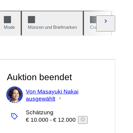
Mode
Münzen und Briefmarken
Comics
Autos u
Auktion beendet
Von Masayuki Nakai
ausgewählt
Experte
Schätzung
€ 10.000
-
€ 12.000