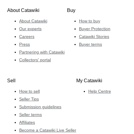
About Catawiki
Buy
About Catawiki
How to buy
Our experts
Buyer Protection
Careers
Catawiki Stories
Press
Buyer terms
Partnering with Catawiki
Collectors' portal
Sell
My Catawiki
How to sell
Help Centre
Seller Tips
Submission guidelines
Seller terms
Affiliates
Become a Catawiki Live Seller