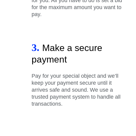
for you. All you have to do is set a bid
for the maximum amount you want to
pay.
3.
Make a secure
payment
Pay for your special object and we’ll
keep your payment secure until it
arrives safe and sound. We use a
trusted payment system to handle all
transactions.