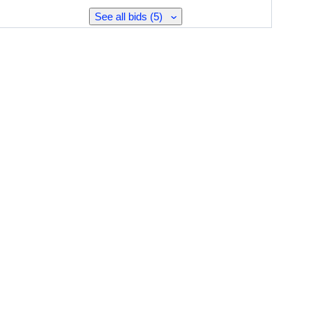
See all bids (5)