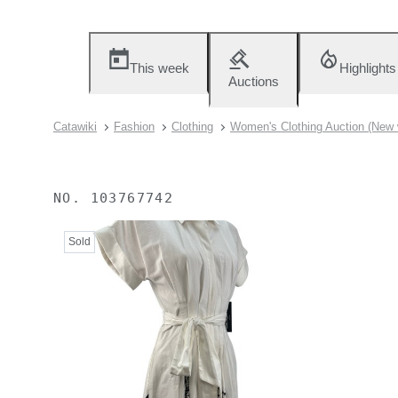
This week
Highlights
Auctions
Catawiki
Fashion
Clothing
Women's Clothing Auction (New 
NO.
103767742
Sold