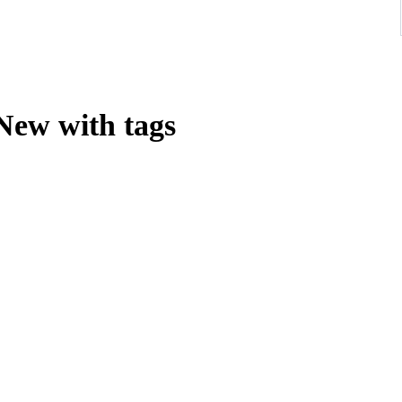
 New with tags
tiven am Saum