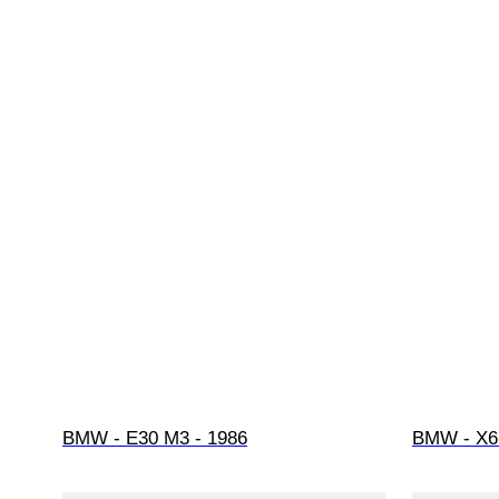
BMW - E30 M3 - 1986
BMW - X6M