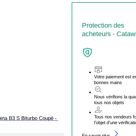
Protection des
acheteurs - Catawi
Votre paiement est e
bonnes mains
Nous vérifions la qual
tous nos objets
Tous nos vendeurs f
ina B3 S Biturbo Coupè - 
l’objet d’une vérificat
En savoir plus