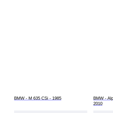
BMW - M 635 CSi - 1985
BMW - Alp
2010