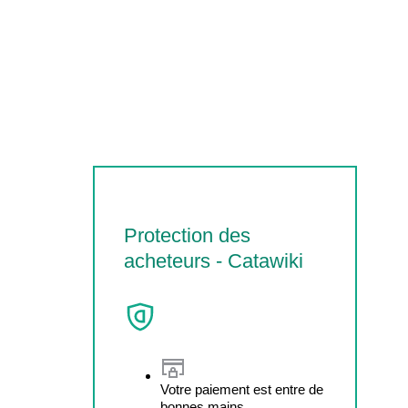
Protection des
acheteurs - Catawiki
Votre paiement est entre de
bonnes mains