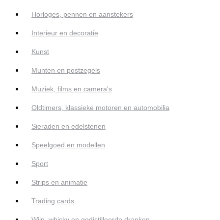
Horloges, pennen en aanstekers
Interieur en decoratie
Kunst
Munten en postzegels
Muziek, films en camera's
Oldtimers, klassieke motoren en automobilia
Sieraden en edelstenen
Speelgoed en modellen
Sport
Strips en animatie
Trading cards
Wijn, whisky en gedistilleerde dranken