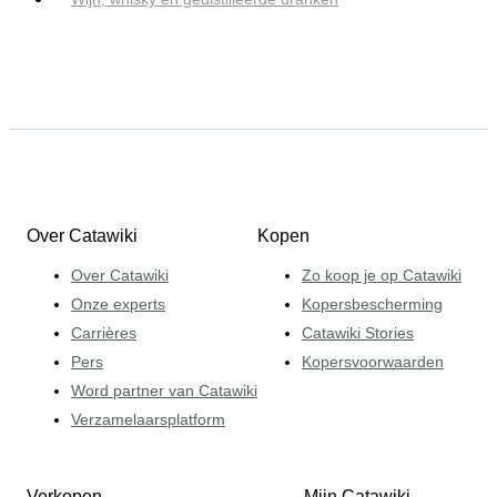
Over Catawiki
Kopen
Over Catawiki
Zo koop je op Catawiki
Onze experts
Kopersbescherming
Carrières
Catawiki Stories
Pers
Kopersvoorwaarden
Word partner van Catawiki
Verzamelaarsplatform
Verkopen
Mijn Catawiki