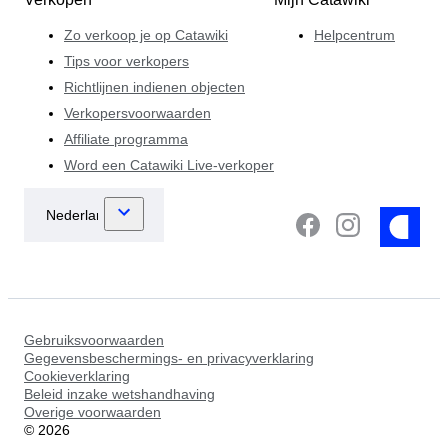
Zo verkoop je op Catawiki
Helpcentrum
Tips voor verkopers
Richtlijnen indienen objecten
Verkopersvoorwaarden
Affiliate programma
Word een Catawiki Live-verkoper
Gebruiksvoorwaarden
Gegevensbeschermings- en privacyverklaring
Cookieverklaring
Beleid inzake wetshandhaving
Overige voorwaarden
©
2026