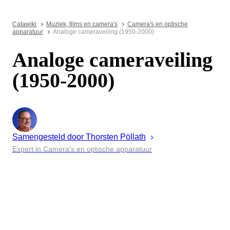
Catawiki
Muziek, films en camera's
Camera's en optische
apparatuur
Analoge cameraveiling (1950-2000)
Analoge cameraveiling
(1950-2000)
Samengesteld door
Thorsten
Pöllath
Expert in Camera's en optische apparatuur