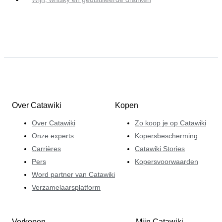
Over Catawiki
Kopen
Over Catawiki
Zo koop je op Catawiki
Onze experts
Kopersbescherming
Carrières
Catawiki Stories
Pers
Kopersvoorwaarden
Word partner van Catawiki
Verzamelaarsplatform
Verkopen
Mijn Catawiki