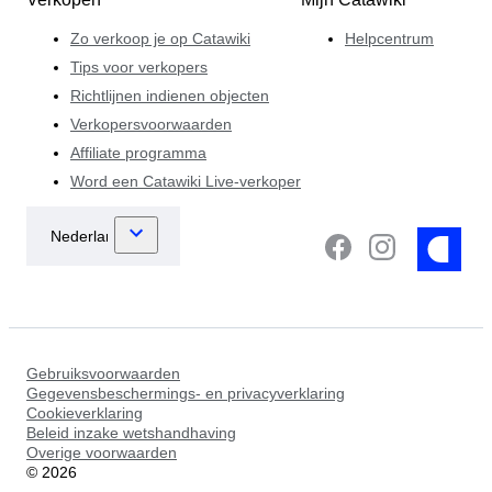
Zo verkoop je op Catawiki
Helpcentrum
Tips voor verkopers
Richtlijnen indienen objecten
Verkopersvoorwaarden
Affiliate programma
Word een Catawiki Live-verkoper
Gebruiksvoorwaarden
Gegevensbeschermings- en privacyverklaring
Cookieverklaring
Beleid inzake wetshandhaving
Overige voorwaarden
©
2026