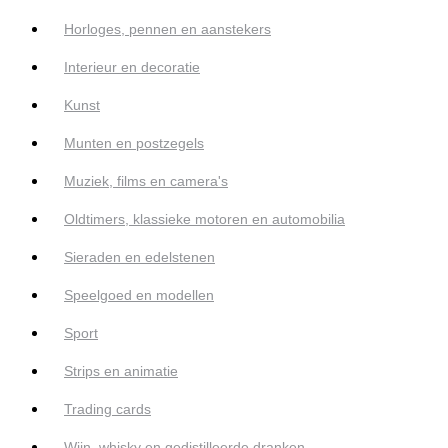
Horloges, pennen en aanstekers
Interieur en decoratie
Kunst
Munten en postzegels
Muziek, films en camera's
Oldtimers, klassieke motoren en automobilia
Sieraden en edelstenen
Speelgoed en modellen
Sport
Strips en animatie
Trading cards
Wijn, whisky en gedistilleerde dranken