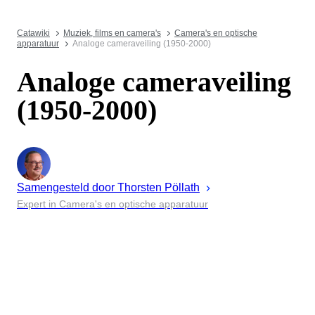
Catawiki
Muziek, films en camera's
Camera's en optische
apparatuur
Analoge cameraveiling (1950-2000)
Analoge cameraveiling
(1950-2000)
Samengesteld door
Thorsten
Pöllath
Expert in Camera's en optische apparatuur