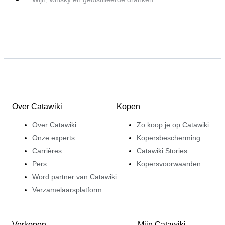
Over Catawiki
Kopen
Over Catawiki
Zo koop je op Catawiki
Onze experts
Kopersbescherming
Carrières
Catawiki Stories
Pers
Kopersvoorwaarden
Word partner van Catawiki
Verzamelaarsplatform
Verkopen
Mijn Catawiki