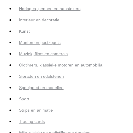
Horloges, pennen en aanstekers
Interieur en decoratie
Kunst
Munten en postzegels
Muziek, films en camera's
Oldtimers, klassieke motoren en automobilia
Sieraden en edelstenen
Speelgoed en modellen
Sport
Strips en animatie
Trading cards
Wijn, whisky en gedistilleerde dranken