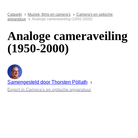
Catawiki
Muziek, films en camera's
Camera's en optische
apparatuur
Analoge cameraveiling (1950-2000)
Analoge cameraveiling
(1950-2000)
Samengesteld door
Thorsten
Pöllath
Expert in Camera's en optische apparatuur