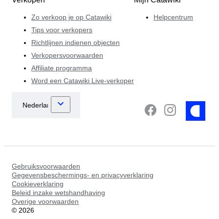
Zo verkoop je op Catawiki
Helpcentrum
Tips voor verkopers
Richtlijnen indienen objecten
Verkopersvoorwaarden
Affiliate programma
Word een Catawiki Live-verkoper
Gebruiksvoorwaarden
Gegevensbeschermings- en privacyverklaring
Cookieverklaring
Beleid inzake wetshandhaving
Overige voorwaarden
©
2026