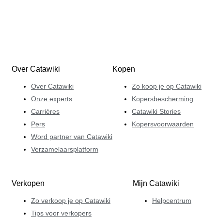
Over Catawiki
Kopen
Over Catawiki
Zo koop je op Catawiki
Onze experts
Kopersbescherming
Carrières
Catawiki Stories
Pers
Kopersvoorwaarden
Word partner van Catawiki
Verzamelaarsplatform
Verkopen
Mijn Catawiki
Zo verkoop je op Catawiki
Helpcentrum
Tips voor verkopers