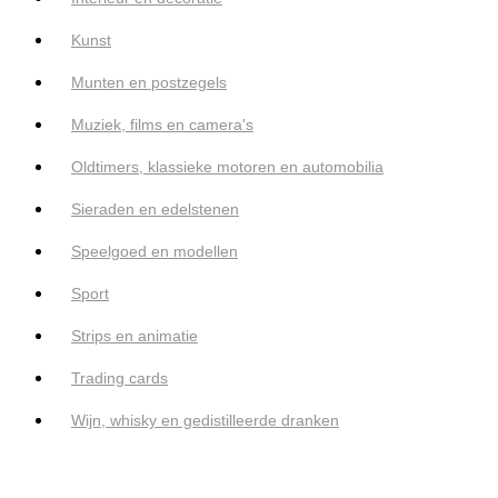
Kunst
Munten en postzegels
Muziek, films en camera's
Oldtimers, klassieke motoren en automobilia
Sieraden en edelstenen
Speelgoed en modellen
Sport
Strips en animatie
Trading cards
Wijn, whisky en gedistilleerde dranken