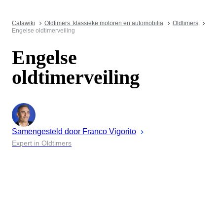
Catawiki
Oldtimers, klassieke motoren en automobilia
Oldtimers
Engelse oldtimerveiling
Engelse
oldtimerveiling
Samengesteld door
Franco
Vigorito
Expert in Oldtimers