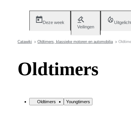
Deze week
Uitgelich
Veilingen
Catawiki
Oldtimers, klassieke motoren en automobilia
Oldtim
Oldtimers
Oldtimers
Youngtimers