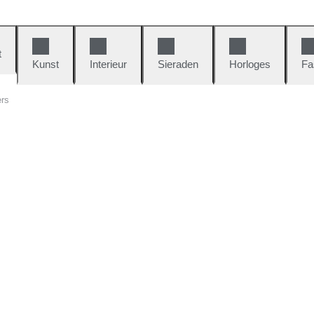
t
Kunst
Interieur
Sieraden
Horloges
Fa
ers