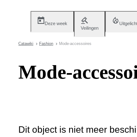
Deze week
Uitgelich
Veilingen
Catawiki
Fashion
Mode-accessoires
Mode-accessoi
Dit object is niet meer besch