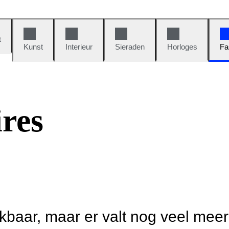
t
Kunst
Interieur
Sieraden
Horloges
Fa
res
ikbaar, maar er valt nog veel mee