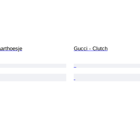
aarthoesje
Gucci - Clutch