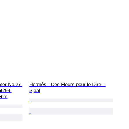
mer No.27 
Hermès - Des Fleurs pour le Dire - 
6/99 
Sjaal
bril