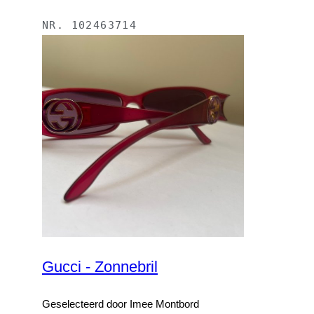
NR.
102463714
Gucci - Zonnebril
Geselecteerd door Imee Montbord