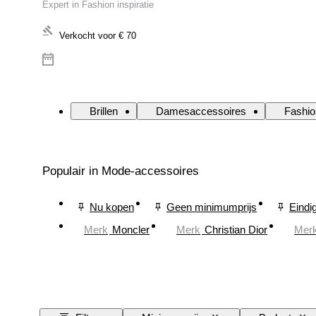
Expert in Fashion inspiratie
Verkocht voor
€ 70
Brillen
Damesaccessoires
Fashio
Populair in Mode-accessoires
Nu kopen
Geen minimumprijs
Eindi
Merk
Moncler
Merk
Christian Dior
Mer