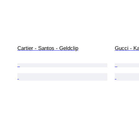
Cartier - Santos - Geldclip
Gucci - K