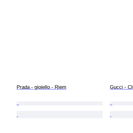
Prada - gioiello - Riem
Gucci - Cl