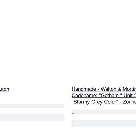
utch
Handmade - Walton & Morti
Codename: "Gotham " Unit 5
"Stormy Grey Color" - Zonne