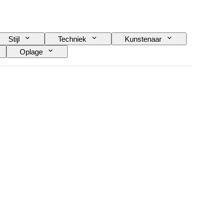
Stijl
Techniek
Kunstenaar
Oplage