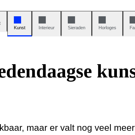
t
Kunst
Interieur
Sieraden
Horloges
Fa
edendaagse kuns
ikbaar, maar er valt nog veel mee