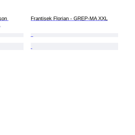
son 
Frantisek Florian - GREP-MA XXL
L