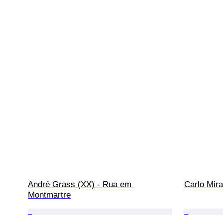
André Grass (XX) - Rua em 
Carlo Mir
Montmartre