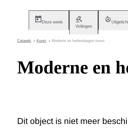
Deze week
Uitgelich
Veilingen
Catawiki
Kunst
Moderne en hedendaagse kunst
Moderne en h
Dit object is niet meer besch