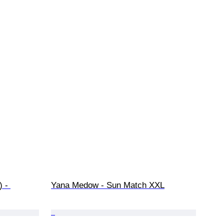
 - 
Yana Medow - Sun Match XXL