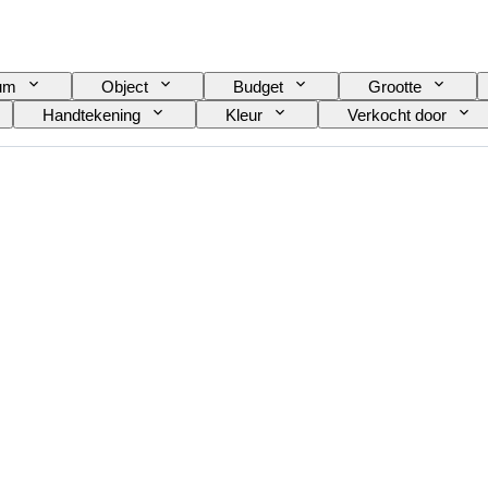
tum
Object
Budget
Grootte
Handtekening
Kleur
Verkocht door