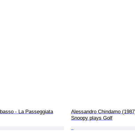
abasso - La Passeggiata
Alessandro Chindamo (1987)
Snoopy plays Golf