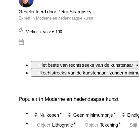
Geselecteerd door Petra Skarupsky
Expert in Moderne en hedendaagse kunst
Verkocht voor
€ 190
Het beste van rechtstreeks van de kunstenaar
Rechtstreeks van de kunstenaar · zonder minim
Populair in Moderne en hedendaagse kunst
Nu kopen
Geen minimumprijs
Eindi
Object
Lithografie
Object
Tekening
Stijl