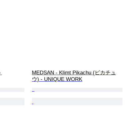
 
MEDSAN - Klimt Pikachu (ピカチュ
ウ) - UNIQUE WORK